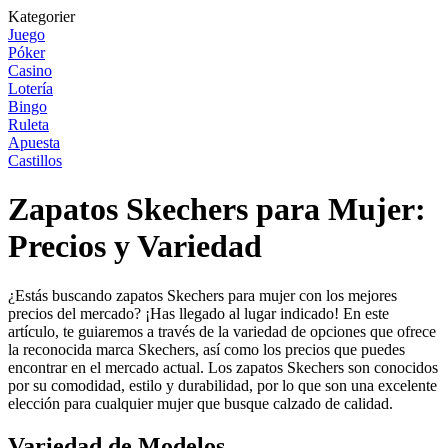
Kategorier
Juego
Póker
Casino
Lotería
Bingo
Ruleta
Apuesta
Castillos
Zapatos Skechers para Mujer:
Precios y Variedad
¿Estás buscando zapatos Skechers para mujer con los mejores
precios del mercado? ¡Has llegado al lugar indicado! En este
artículo, te guiaremos a través de la variedad de opciones que ofrece
la reconocida marca Skechers, así como los precios que puedes
encontrar en el mercado actual. Los zapatos Skechers son conocidos
por su comodidad, estilo y durabilidad, por lo que son una excelente
elección para cualquier mujer que busque calzado de calidad.
Variedad de Modelos