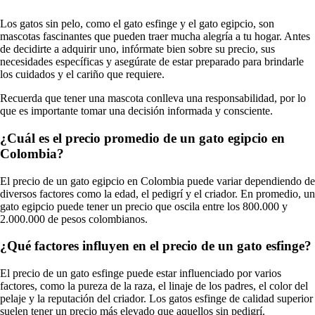
Los gatos sin pelo, como el gato esfinge y el gato egipcio, son
mascotas fascinantes que pueden traer mucha alegría a tu hogar. Antes
de decidirte a adquirir uno, infórmate bien sobre su precio, sus
necesidades específicas y asegúrate de estar preparado para brindarle
los cuidados y el cariño que requiere.
Recuerda que tener una mascota conlleva una responsabilidad, por lo
que es importante tomar una decisión informada y consciente.
¿Cuál es el precio promedio de un gato egipcio en
Colombia?
El precio de un gato egipcio en Colombia puede variar dependiendo de
diversos factores como la edad, el pedigrí y el criador. En promedio, un
gato egipcio puede tener un precio que oscila entre los 800.000 y
2.000.000 de pesos colombianos.
¿Qué factores influyen en el precio de un gato esfinge?
El precio de un gato esfinge puede estar influenciado por varios
factores, como la pureza de la raza, el linaje de los padres, el color del
pelaje y la reputación del criador. Los gatos esfinge de calidad superior
suelen tener un precio más elevado que aquellos sin pedigrí.