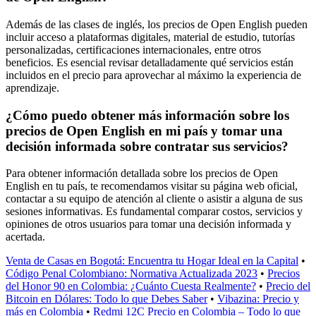
Además de las clases de inglés, los precios de Open English pueden
incluir acceso a plataformas digitales, material de estudio, tutorías
personalizadas, certificaciones internacionales, entre otros
beneficios. Es esencial revisar detalladamente qué servicios están
incluidos en el precio para aprovechar al máximo la experiencia de
aprendizaje.
¿Cómo puedo obtener más información sobre los
precios de Open English en mi país y tomar una
decisión informada sobre contratar sus servicios?
Para obtener información detallada sobre los precios de Open
English en tu país, te recomendamos visitar su página web oficial,
contactar a su equipo de atención al cliente o asistir a alguna de sus
sesiones informativas. Es fundamental comparar costos, servicios y
opiniones de otros usuarios para tomar una decisión informada y
acertada.
Venta de Casas en Bogotá: Encuentra tu Hogar Ideal en la Capital
•
Código Penal Colombiano: Normativa Actualizada 2023
•
Precios
del Honor 90 en Colombia: ¿Cuánto Cuesta Realmente?
•
Precio del
Bitcoin en Dólares: Todo lo que Debes Saber
•
Vibazina: Precio y
más en Colombia
•
Redmi 12C Precio en Colombia – Todo lo que