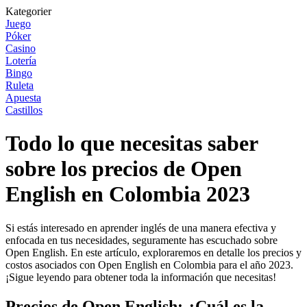
Kategorier
Juego
Póker
Casino
Lotería
Bingo
Ruleta
Apuesta
Castillos
Todo lo que necesitas saber
sobre los precios de Open
English en Colombia 2023
Si estás interesado en aprender inglés de una manera efectiva y
enfocada en tus necesidades, seguramente has escuchado sobre
Open English. En este artículo, exploraremos en detalle los precios y
costos asociados con Open English en Colombia para el año 2023.
¡Sigue leyendo para obtener toda la información que necesitas!
Precios de Open English: ¿Cuál es la