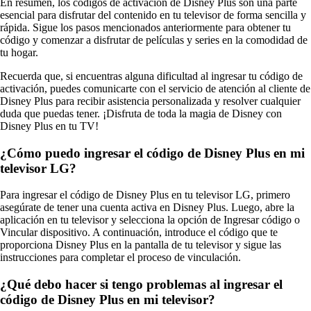
En resumen, los códigos de activación de Disney Plus son una parte
esencial para disfrutar del contenido en tu televisor de forma sencilla y
rápida. Sigue los pasos mencionados anteriormente para obtener tu
código y comenzar a disfrutar de películas y series en la comodidad de
tu hogar.
Recuerda que, si encuentras alguna dificultad al ingresar tu código de
activación, puedes comunicarte con el servicio de atención al cliente de
Disney Plus para recibir asistencia personalizada y resolver cualquier
duda que puedas tener. ¡Disfruta de toda la magia de Disney con
Disney Plus en tu TV!
¿Cómo puedo ingresar el código de Disney Plus en mi
televisor LG?
Para ingresar el código de Disney Plus en tu televisor LG, primero
asegúrate de tener una cuenta activa en Disney Plus. Luego, abre la
aplicación en tu televisor y selecciona la opción de Ingresar código o
Vincular dispositivo. A continuación, introduce el código que te
proporciona Disney Plus en la pantalla de tu televisor y sigue las
instrucciones para completar el proceso de vinculación.
¿Qué debo hacer si tengo problemas al ingresar el
código de Disney Plus en mi televisor?