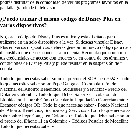
podrás disfrutar de la comodidad de ver tus programas favoritos en la
pantalla grande de tu televisor.
¿Puedo utilizar el mismo código de Disney Plus en
varios dispositivos?
No, cada código de Disney Plus es único y está diseñado para
utilizarse en un solo dispositivo a la vez. Si deseas vincular Disney
Plus en varios dispositivos, deberás generar un nuevo código para cada
dispositivo que desees conectar a tu cuenta. Recuerda que compartir
tus credenciales de acceso con terceros va en contra de los términos y
condiciones de Disney Plus y puede resultar en la suspensión de tu
cuenta.
Todo lo que necesitas saber sobre el precio del SOAT en 2024
•
Todo
lo que necesitas saber sobre Pepe Ganga en Colombia
•
Fondo
Nacional del Ahorro: Beneficios, Sucursales y Servicios
•
Precio del
Dólar en Colombia: Todo lo que Debes Saber
•
Calculadora de
Liquidación Laboral: Cómo Calcular tu Liquidación Correctamente
•
Escanear códigos QR: Todo lo que necesitas saber
•
Fondo Nacional
del Ahorro: Beneficios, Sucursales y Servicios
•
Todo lo que necesitas
saber sobre Pepe Ganga en Colombia
•
Todo lo que debes saber sobre
el precio del iPhone 11 en Colombia
•
Códigos Postales de Medellín:
Todo lo que necesitas saber
•