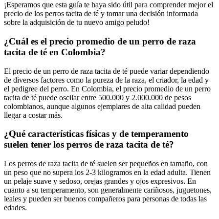
¡Esperamos que esta guía te haya sido útil para comprender mejor el
precio de los perros tacita de té y tomar una decisión informada
sobre la adquisición de tu nuevo amigo peludo!
¿Cuál es el precio promedio de un perro de raza
tacita de té en Colombia?
El precio de un perro de raza tacita de té puede variar dependiendo
de diversos factores como la pureza de la raza, el criador, la edad y
el pedigree del perro. En Colombia, el precio promedio de un perro
tacita de té puede oscilar entre 500.000 y 2.000.000 de pesos
colombianos, aunque algunos ejemplares de alta calidad pueden
llegar a costar más.
¿Qué características físicas y de temperamento
suelen tener los perros de raza tacita de té?
Los perros de raza tacita de té suelen ser pequeños en tamaño, con
un peso que no supera los 2-3 kilogramos en la edad adulta. Tienen
un pelaje suave y sedoso, orejas grandes y ojos expresivos. En
cuanto a su temperamento, son generalmente cariñosos, juguetones,
leales y pueden ser buenos compañeros para personas de todas las
edades.