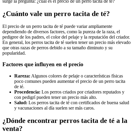
surge la pregunta: ¿cuál es el precio de un perro tacita de té?
¿Cuánto vale un perro tacita de té?
El precio de un perro tacita de té puede variar ampliamente
dependiendo de diversos factores, como la pureza de la raza, el
pedigree de los padres, el color del pelaje y la reputación del criador.
En general, los perros tacita de té suelen tener un precio más elevado
que otras razas de perros debido a su tamaño diminuto y su
popularidad.
Factores que influyen en el precio
Rareza:
Algunos colores de pelaje o características físicas
poco comunes pueden aumentar el precio de un perro tacita
de té.
Procedencia:
Los perros criados por criadores reputados y
con pedigrí pueden tener un precio más alto.
Salud:
Los perros tacita de té con certificados de buena salud
y vacunaciones al día suelen ser más caros.
¿Dónde encontrar perros tacita de té a la
venta?