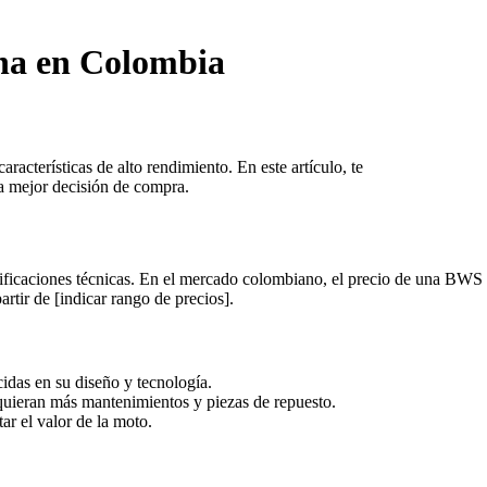
aha en Colombia
terísticas de alto rendimiento. En este artículo, te
a mejor decisión de compra.
cificaciones técnicas. En el mercado colombiano, el precio de una BWS
tir de [indicar rango de precios].
das en su diseño y tecnología.
equieran más mantenimientos y piezas de repuesto.
r el valor de la moto.