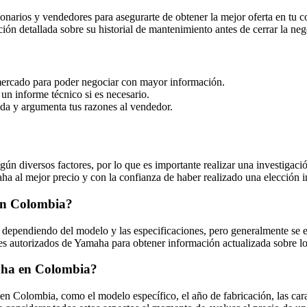
esionarios y vendedores para asegurarte de obtener la mejor oferta en
ión detallada sobre su historial de mantenimiento antes de cerrar la neg
 mercado para poder negociar con mayor información.
 un informe técnico si es necesario.
ada y argumenta tus razones al vendedor.
diversos factores, por lo que es importante realizar una investigación 
ha al mejor precio y con la confianza de haber realizado una elección 
 en Colombia?
ependiendo del modelo y las especificaciones, pero generalmente se e
res autorizados de Yamaha para obtener información actualizada sobre l
maha en Colombia?
 Colombia, como el modelo específico, el año de fabricación, las caract