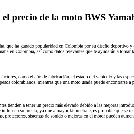
re el precio de la moto BWS Yam
que ha ganado popularidad en Colombia por su diseño deportivo y carac
aha en Colombia, así como datos relevantes que te ayudarán a tomar l
ctores, como el año de fabricación, el estado del vehículo y las espe
pesos colombianos, mientras que una moto usada puede encontrarse a par
 tienden a tener un precio más elevado debido a las mejoras introduci
 influir en su precio, ya que a mayor kilometraje, es probable que se r
, protectores, sistemas de sonido o mejoras en el motor pueden aumenta