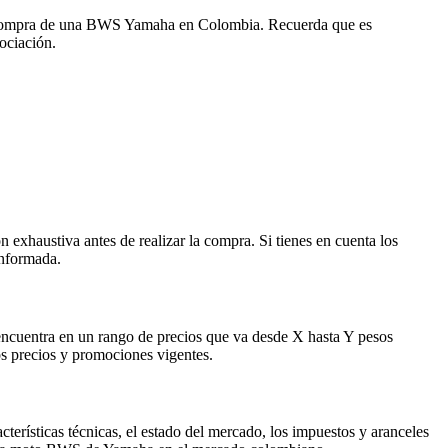
 tu compra de una BWS Yamaha en Colombia. Recuerda que es
ociación.
exhaustiva antes de realizar la compra. Si tienes en cuenta los
informada.
ncuentra en un rango de precios que va desde X hasta Y pesos
os precios y promociones vigentes.
erísticas técnicas, el estado del mercado, los impuestos y aranceles