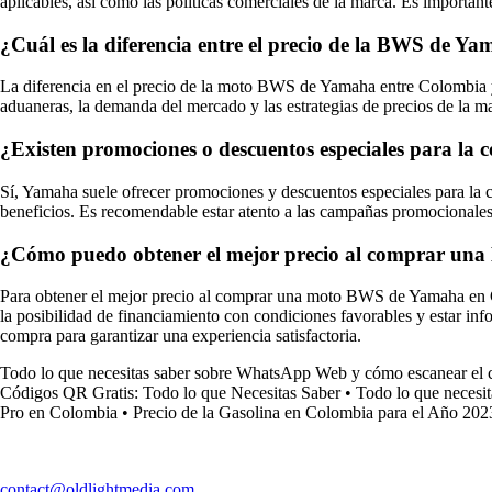
aplicables, así como las políticas comerciales de la marca. Es import
¿Cuál es la diferencia entre el precio de la BWS de Y
La diferencia en el precio de la moto BWS de Yamaha entre Colombia y o
aduaneras, la demanda del mercado y las estrategias de precios de la m
¿Existen promociones o descuentos especiales para 
Sí, Yamaha suele ofrecer promociones y descuentos especiales para la 
beneficios. Es recomendable estar atento a las campañas promocionales 
¿Cómo puedo obtener el mejor precio al comprar u
Para obtener el mejor precio al comprar una moto BWS de Yamaha en Col
la posibilidad de financiamiento con condiciones favorables y estar info
compra para garantizar una experiencia satisfactoria.
Todo lo que necesitas saber sobre WhatsApp Web y cómo escanear el
Códigos QR Gratis: Todo lo que Necesitas Saber
•
Todo lo que necesit
Pro en Colombia
•
Precio de la Gasolina en Colombia para el Año 202
contact@oldlightmedia.com