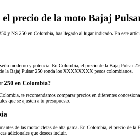
e el precio de la moto Bajaj Pul
250 y NS 250 en Colombia, has llegado al lugar indicado. En este artícu
seño moderno y potencia. En Colombia, el precio de la Bajaj Pulsar 250
cio de la Bajaj Pulsar 250 ronda los XXXXXXXX pesos colombianos.
sar 250 en Colombia?
n Colombia, te recomendamos comparar precios en diferentes concesiona
ales que se ajusten a tu presupuesto.
bia
los amantes de las motocicletas de alta gama. En Colombia, el precio 
cas adicionales que desees incluir.