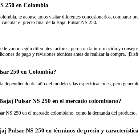
 NS 250 en Colombia
Colombia, te aconsejamos visitar diferentes concesionarios, comparar pr
calcular el precio final de la Bajaj Pulsar NS 250.
e variar según diferentes factores, pero con la información y consejos 
iciones de pago y revisiones técnicas antes de realizar la compra. ¡Disf
ulsar 250 en Colombia?
ía dependiendo del año del modelo y las especificaciones, pero genera
la Bajaj Pulsar NS 250 en el mercado colombiano?
Pulsar NS 250 en el mercado colombiano, como la demanda del producto, 
ajaj Pulsar NS 250 en términos de precio y característic