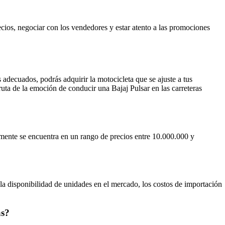
ecios, negociar con los vendedores y estar atento a las promociones
adecuados, podrás adquirir la motocicleta que se ajuste a tus
ruta de la emoción de conducir una Bajaj Pulsar en las carreteras
lmente se encuentra en un rango de precios entre 10.000.000 y
la disponibilidad de unidades en el mercado, los costos de importación
as?