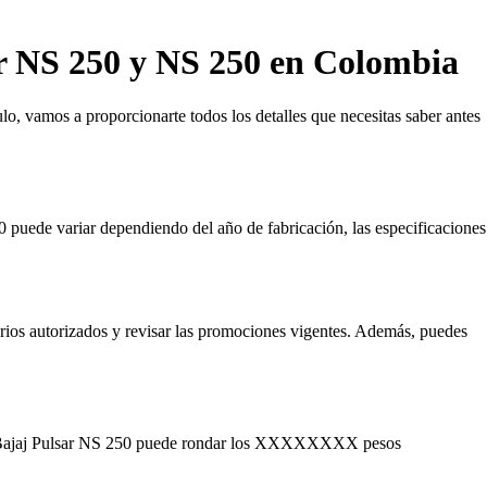
sar NS 250 y NS 250 en Colombia
lo, vamos a proporcionarte todos los detalles que necesitas saber antes
 puede variar dependiendo del año de fabricación, las especificaciones
rios autorizados y revisar las promociones vigentes. Además, puedes
de la Bajaj Pulsar NS 250 puede rondar los XXXXXXXX pesos