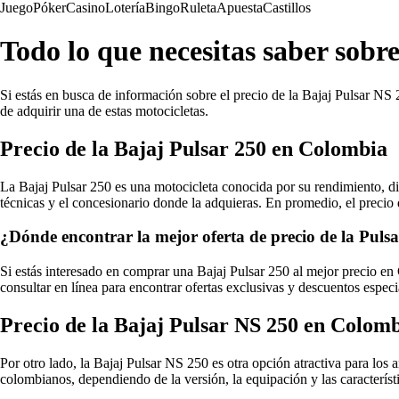
Juego
Póker
Casino
Lotería
Bingo
Ruleta
Apuesta
Castillos
Todo lo que necesitas saber sobr
Si estás en busca de información sobre el precio de la Bajaj Pulsar NS 
de adquirir una de estas motocicletas.
Precio de la Bajaj Pulsar 250 en Colombia
La Bajaj Pulsar 250 es una motocicleta conocida por su rendimiento, di
técnicas y el concesionario donde la adquieras. En promedio, el pre
¿Dónde encontrar la mejor oferta de precio de la Pul
Si estás interesado en comprar una Bajaj Pulsar 250 al mejor precio e
consultar en línea para encontrar ofertas exclusivas y descuentos especi
Precio de la Bajaj Pulsar NS 250 en Colom
Por otro lado, la Bajaj Pulsar NS 250 es otra opción atractiva para 
colombianos, dependiendo de la versión, la equipación y las característi