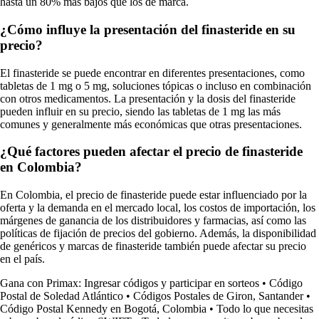
hasta un 80% más bajos que los de marca.
¿Cómo influye la presentación del finasteride en su
precio?
El finasteride se puede encontrar en diferentes presentaciones, como
tabletas de 1 mg o 5 mg, soluciones tópicas o incluso en combinación
con otros medicamentos. La presentación y la dosis del finasteride
pueden influir en su precio, siendo las tabletas de 1 mg las más
comunes y generalmente más económicas que otras presentaciones.
¿Qué factores pueden afectar el precio de finasteride
en Colombia?
En Colombia, el precio de finasteride puede estar influenciado por la
oferta y la demanda en el mercado local, los costos de importación, los
márgenes de ganancia de los distribuidores y farmacias, así como las
políticas de fijación de precios del gobierno. Además, la disponibilidad
de genéricos y marcas de finasteride también puede afectar su precio
en el país.
Gana con Primax: Ingresar códigos y participar en sorteos
•
Código
Postal de Soledad Atlántico
•
Códigos Postales de Giron, Santander
•
Código Postal Kennedy en Bogotá, Colombia
•
Todo lo que necesitas