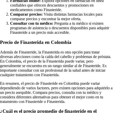
Farmacias online:
Explora opciones en farmacias en línea
confiables que ofrecen descuentos y promociones en
medicamentos como Finasteride.
Comparar precios:
Visita distintas farmacias locales para
comparar precios y encontrar la mejor oferta.
Consultar con tu médico:
Pregunta a tu médico si existen
programas de asistencia o descuentos disponibles para adquirir
Finasteride a un precio más accesible.
Precio de Finasterida en Colombia
Además de Finasteride, la Finasterida es otra opción para tratar
diversas afecciones como la caída del cabello y problemas de próstata.
En Colombia, el precio de la Finasterida puede variar, pero
generalmente se encuentra en un rango similar al de Finasteride. Es
importante consultar con un profesional de la salud antes de iniciar
cualquier tratamiento con Finasterida.
En resumen, el precio de Finasteride en Colombia puede variar
dependiendo de varios factores, pero existen opciones para adquirirlo a
un precio asequible. Compara precios, consulta con tu médico y
considera diferentes alternativas para obtener el mejor costo en tu
tratamiento con Finasteride o Finasterida.
¿Cuál es el precio promedio de finasteride en el