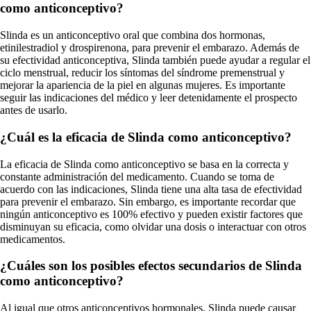
como anticonceptivo?
Slinda es un anticonceptivo oral que combina dos hormonas,
etinilestradiol y drospirenona, para prevenir el embarazo. Además de
su efectividad anticonceptiva, Slinda también puede ayudar a regular el
ciclo menstrual, reducir los síntomas del síndrome premenstrual y
mejorar la apariencia de la piel en algunas mujeres. Es importante
seguir las indicaciones del médico y leer detenidamente el prospecto
antes de usarlo.
¿Cuál es la eficacia de Slinda como anticonceptivo?
La eficacia de Slinda como anticonceptivo se basa en la correcta y
constante administración del medicamento. Cuando se toma de
acuerdo con las indicaciones, Slinda tiene una alta tasa de efectividad
para prevenir el embarazo. Sin embargo, es importante recordar que
ningún anticonceptivo es 100% efectivo y pueden existir factores que
disminuyan su eficacia, como olvidar una dosis o interactuar con otros
medicamentos.
¿Cuáles son los posibles efectos secundarios de Slinda
como anticonceptivo?
Al igual que otros anticonceptivos hormonales, Slinda puede causar