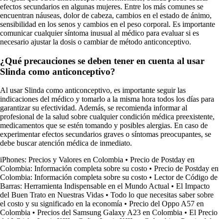
efectos secundarios en algunas mujeres. Entre los más comunes se
encuentran náuseas, dolor de cabeza, cambios en el estado de ánimo,
sensibilidad en los senos y cambios en el peso corporal. Es importante
comunicar cualquier síntoma inusual al médico para evaluar si es
necesario ajustar la dosis o cambiar de método anticonceptivo.
¿Qué precauciones se deben tener en cuenta al usar
Slinda como anticonceptivo?
Al usar Slinda como anticonceptivo, es importante seguir las
indicaciones del médico y tomarlo a la misma hora todos los días para
garantizar su efectividad. Además, se recomienda informar al
profesional de la salud sobre cualquier condición médica preexistente,
medicamentos que se estén tomando y posibles alergias. En caso de
experimentar efectos secundarios graves o síntomas preocupantes, se
debe buscar atención médica de inmediato.
iPhones: Precios y Valores en Colombia
•
Precio de Postday en
Colombia: Información completa sobre su costo
•
Precio de Postday en
Colombia: Información completa sobre su costo
•
Lector de Código de
Barras: Herramienta Indispensable en el Mundo Actual
•
El Impacto
del Buen Trato en Nuestras Vidas
•
Todo lo que necesitas saber sobre
el costo y su significado en la economía
•
Precio del Oppo A57 en
Colombia
•
Precios del Samsung Galaxy A23 en Colombia
•
El Precio