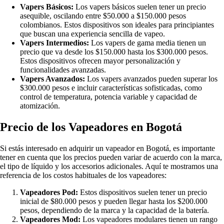
Vapers Básicos:
Los vapers básicos suelen tener un precio
asequible, oscilando entre $50.000 a $150.000 pesos
colombianos. Estos dispositivos son ideales para principiantes
que buscan una experiencia sencilla de vapeo.
Vapers Intermedios:
Los vapers de gama media tienen un
precio que va desde los $150.000 hasta los $300.000 pesos.
Estos dispositivos ofrecen mayor personalización y
funcionalidades avanzadas.
Vapers Avanzados:
Los vapers avanzados pueden superar los
$300.000 pesos e incluir características sofisticadas, como
control de temperatura, potencia variable y capacidad de
atomización.
Precio de los Vapeadores en Bogotá
Si estás interesado en adquirir un vapeador en Bogotá, es importante
tener en cuenta que los precios pueden variar de acuerdo con la marca,
el tipo de líquido y los accesorios adicionales. Aquí te mostramos una
referencia de los costos habituales de los vapeadores:
Vapeadores Pod:
Estos dispositivos suelen tener un precio
inicial de $80.000 pesos y pueden llegar hasta los $200.000
pesos, dependiendo de la marca y la capacidad de la batería.
Vapeadores Mod:
Los vapeadores modulares tienen un rango