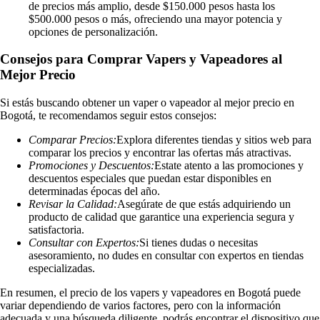
de precios más amplio, desde $150.000 pesos hasta los
$500.000 pesos o más, ofreciendo una mayor potencia y
opciones de personalización.
Consejos para Comprar Vapers y Vapeadores al
Mejor Precio
Si estás buscando obtener un vaper o vapeador al mejor precio en
Bogotá, te recomendamos seguir estos consejos:
Comparar Precios:
Explora diferentes tiendas y sitios web para
comparar los precios y encontrar las ofertas más atractivas.
Promociones y Descuentos:
Estate atento a las promociones y
descuentos especiales que puedan estar disponibles en
determinadas épocas del año.
Revisar la Calidad:
Asegúrate de que estás adquiriendo un
producto de calidad que garantice una experiencia segura y
satisfactoria.
Consultar con Expertos:
Si tienes dudas o necesitas
asesoramiento, no dudes en consultar con expertos en tiendas
especializadas.
En resumen, el precio de los vapers y vapeadores en Bogotá puede
variar dependiendo de varios factores, pero con la información
adecuada y una búsqueda diligente, podrás encontrar el dispositivo que