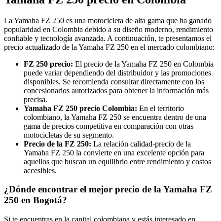
La Yamaha FZ 250 es una motocicleta de alta gama que ha ganado
popularidad en Colombia debido a su diseño moderno, rendimiento
confiable y tecnología avanzada. A continuación, te presentamos el
precio actualizado de la Yamaha FZ 250 en el mercado colombiano:
FZ 250 precio:
El precio de la Yamaha FZ 250 en Colombia
puede variar dependiendo del distribuidor y las promociones
disponibles. Se recomienda consultar directamente con los
concesionarios autorizados para obtener la información más
precisa.
Yamaha FZ 250 precio Colombia:
En el territorio
colombiano, la Yamaha FZ 250 se encuentra dentro de una
gama de precios competitiva en comparación con otras
motocicletas de su segmento.
Precio de la FZ 250:
La relación calidad-precio de la
Yamaha FZ 250 la convierte en una excelente opción para
aquellos que buscan un equilibrio entre rendimiento y costos
accesibles.
¿Dónde encontrar el mejor precio de la Yamaha FZ
250 en Bogotá?
Si te encuentras en la capital colombiana y estás interesado en