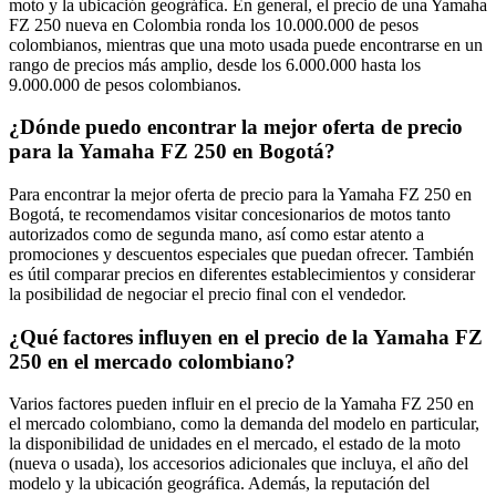
moto y la ubicación geográfica. En general, el precio de una Yamaha
FZ 250 nueva en Colombia ronda los 10.000.000 de pesos
colombianos, mientras que una moto usada puede encontrarse en un
rango de precios más amplio, desde los 6.000.000 hasta los
9.000.000 de pesos colombianos.
¿Dónde puedo encontrar la mejor oferta de precio
para la Yamaha FZ 250 en Bogotá?
Para encontrar la mejor oferta de precio para la Yamaha FZ 250 en
Bogotá, te recomendamos visitar concesionarios de motos tanto
autorizados como de segunda mano, así como estar atento a
promociones y descuentos especiales que puedan ofrecer. También
es útil comparar precios en diferentes establecimientos y considerar
la posibilidad de negociar el precio final con el vendedor.
¿Qué factores influyen en el precio de la Yamaha FZ
250 en el mercado colombiano?
Varios factores pueden influir en el precio de la Yamaha FZ 250 en
el mercado colombiano, como la demanda del modelo en particular,
la disponibilidad de unidades en el mercado, el estado de la moto
(nueva o usada), los accesorios adicionales que incluya, el año del
modelo y la ubicación geográfica. Además, la reputación del