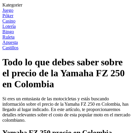
Kategorier
Juego
Póker
Casino
Lotería
Bingo
Ruleta
Apuesta
Castillos
Todo lo que debes saber sobre
el precio de la Yamaha FZ 250
en Colombia
Si eres un entusiasta de las motocicletas y estás buscando
información sobre el precio de la Yamaha FZ 250 en Colombia, has
llegado al lugar indicado. En este artículo, te proporcionaremos
detalles relevantes sobre el costo de esta popular moto en el mercado
colombiano.
Yamaha FZ 250 precio en Colombia