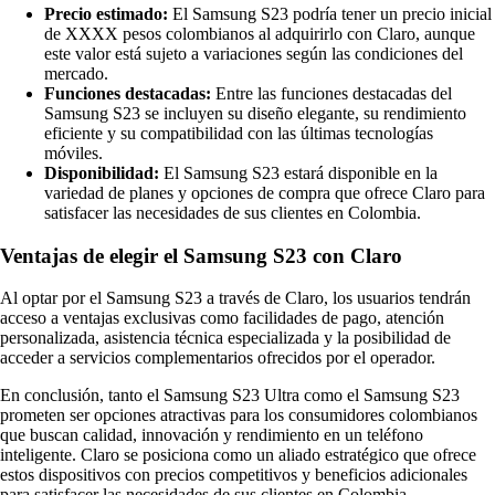
Precio estimado:
El Samsung S23 podría tener un precio inicial
de XXXX pesos colombianos al adquirirlo con Claro, aunque
este valor está sujeto a variaciones según las condiciones del
mercado.
Funciones destacadas:
Entre las funciones destacadas del
Samsung S23 se incluyen su diseño elegante, su rendimiento
eficiente y su compatibilidad con las últimas tecnologías
móviles.
Disponibilidad:
El Samsung S23 estará disponible en la
variedad de planes y opciones de compra que ofrece Claro para
satisfacer las necesidades de sus clientes en Colombia.
Ventajas de elegir el Samsung S23 con Claro
Al optar por el Samsung S23 a través de Claro, los usuarios tendrán
acceso a ventajas exclusivas como facilidades de pago, atención
personalizada, asistencia técnica especializada y la posibilidad de
acceder a servicios complementarios ofrecidos por el operador.
En conclusión, tanto el Samsung S23 Ultra como el Samsung S23
prometen ser opciones atractivas para los consumidores colombianos
que buscan calidad, innovación y rendimiento en un teléfono
inteligente. Claro se posiciona como un aliado estratégico que ofrece
estos dispositivos con precios competitivos y beneficios adicionales
para satisfacer las necesidades de sus clientes en Colombia.