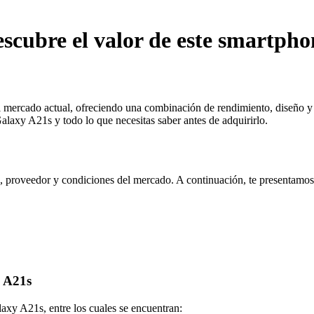
cubre el valor de este smartpho
rcado actual, ofreciendo una combinación de rendimiento, diseño y fun
laxy A21s y todo lo que necesitas saber antes de adquirirlo.
 proveedor y condiciones del mercado. A continuación, te presentamos
y A21s
laxy A21s, entre los cuales se encuentran: