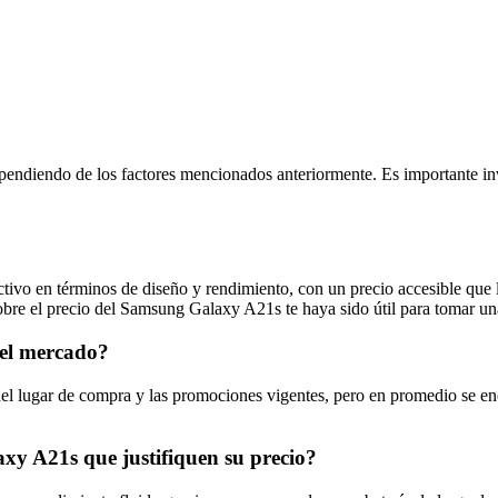
ndiendo de los factores mencionados anteriormente. Es importante inve
ivo en términos de diseño y rendimiento, con un precio accesible que 
bre el precio del Samsung Galaxy A21s te haya sido útil para tomar una 
 el mercado?
el lugar de compra y las promociones vigentes, pero en promedio se e
axy A21s que justifiquen su precio?