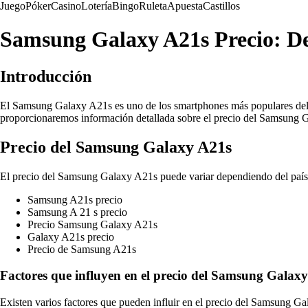
Juego
Póker
Casino
Lotería
Bingo
Ruleta
Apuesta
Castillos
Samsung Galaxy A21s Precio: Des
Introducción
El Samsung Galaxy A21s es uno de los smartphones más populares del me
proporcionaremos información detallada sobre el precio del Samsung Ga
Precio del Samsung Galaxy A21s
El precio del Samsung Galaxy A21s puede variar dependiendo del país,
Samsung A21s precio
Samsung A 21 s precio
Precio Samsung Galaxy A21s
Galaxy A21s precio
Precio de Samsung A21s
Factores que influyen en el precio del Samsung Galax
Existen varios factores que pueden influir en el precio del Samsung Ga