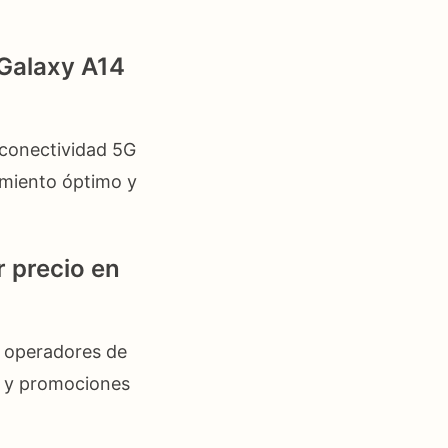
 Galaxy A14
 conectividad 5G
imiento óptimo y
 precio en
, operadores de
s y promociones