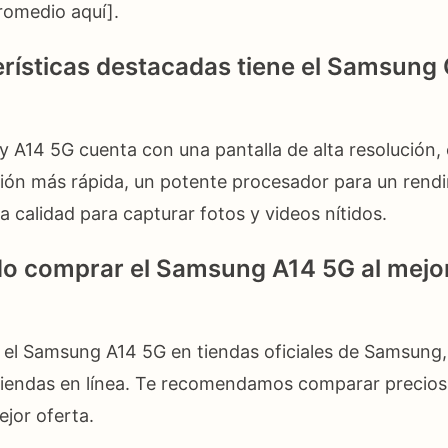
promedio aquí].
rísticas destacadas tiene el Samsung
 A14 5G cuenta con una pantalla de alta resolución,
ión más rápida, un potente procesador para un rend
a calidad para capturar fotos y videos nítidos.
o comprar el Samsung A14 5G al mejor
 el Samsung A14 5G en tiendas oficiales de Samsung
y tiendas en línea. Te recomendamos comparar precio
ejor oferta.