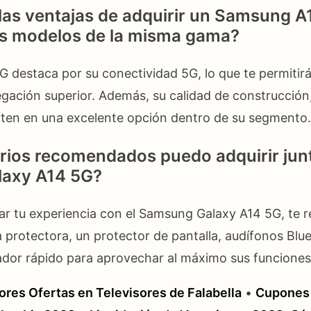
las ventajas de adquirir un Samsung A
os modelos de la misma gama?
 destaca por su conectividad 5G, lo que te permitirá
gación superior. Además, su calidad de construcción
rten en una excelente opción dentro de su segmento.
ios recomendados puedo adquirir junt
axy A14 5G?
r tu experiencia con el Samsung Galaxy A14 5G, t
a protectora, un protector de pantalla, audífonos Blu
ador rápido para aprovechar al máximo sus funciones
ores Ofertas en Televisores de Falabella
•
Cupones 