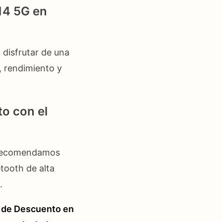
14 5G en
 disfrutar de una
, rendimiento y
o con el
e recomendamos
etooth de alta
.
de Descuento en