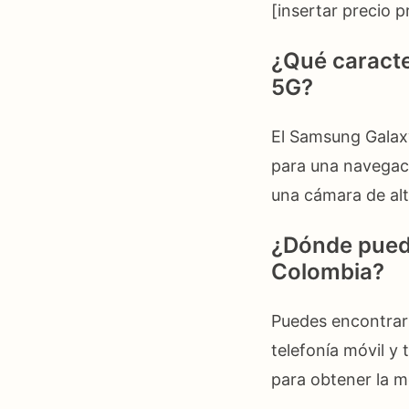
[insertar precio 
¿Qué caracte
5G?
El Samsung Galaxy
para una navegac
una cámara de alt
¿Dónde pued
Colombia?
Puedes encontrar
telefonía móvil 
para obtener la m