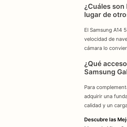
¿Cuáles son 
lugar de otr
El Samsung A14 5G
velocidad de nave
cámara lo convie
¿Qué accesor
Samsung Gal
Para complementa
adquirir una fund
calidad y un carg
Descubre las Mej