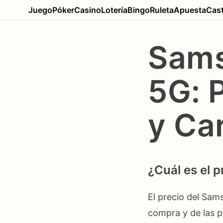
Juego
Póker
Casino
Lotería
Bingo
Ruleta
Apuesta
Cast
Sams
5G: 
y Ca
¿Cuál es el 
El precio del Sam
compra y de las 