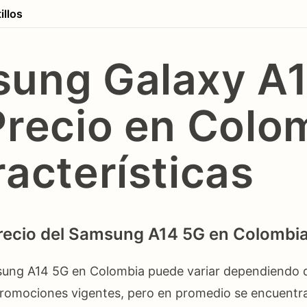
illos
ung Galaxy A
Precio en Colo
racterísticas
precio del Samsung A14 5G en Colombi
sung A14 5G en Colombia puede variar dependiendo d
promociones vigentes, pero en promedio se encuentra