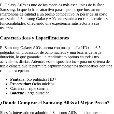
El Galaxy A03s es uno de los modelos más asequibles de la línea
Samsung, lo que lo hace atractivo para aquellos que buscan un
smartphone de calidad a un precio competitivo. A pesar de su costo
accesible, el Samsung Galaxy A03s no escatima en características y
funcionalidades, ofreciendo una experiencia satisfactoria a sus
usuarios.
Características y Especificaciones
El Samsung Galaxy A03s cuenta con una pantalla HD+ de 6.5
pulgadas, un procesador de ocho núcleos y una batería de larga
duración, lo que garantiza un rendimiento óptimo en todas tus
actividades diarias. Además, este dispositivo incorpora un sistema de
triple cámara que te permitirá capturar momentos inolvidables con una
calidad excepcional.
Pantalla:
6.5 pulgadas HD+
Procesador:
Ocho núcleos
Cámara:
Triple cámara
Batería:
Larga duración
¿Dónde Comprar el Samsung A03s al Mejor Precio?
Si estás interesado en adquirir el Samsung A03s al mejor precio, te