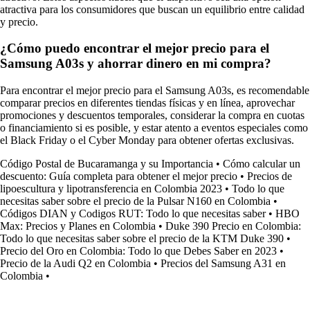
atractiva para los consumidores que buscan un equilibrio entre calidad
y precio.
¿Cómo puedo encontrar el mejor precio para el
Samsung A03s y ahorrar dinero en mi compra?
Para encontrar el mejor precio para el Samsung A03s, es recomendable
comparar precios en diferentes tiendas físicas y en línea, aprovechar
promociones y descuentos temporales, considerar la compra en cuotas
o financiamiento si es posible, y estar atento a eventos especiales como
el Black Friday o el Cyber Monday para obtener ofertas exclusivas.
Código Postal de Bucaramanga y su Importancia
•
Cómo calcular un
descuento: Guía completa para obtener el mejor precio
•
Precios de
lipoescultura y lipotransferencia en Colombia 2023
•
Todo lo que
necesitas saber sobre el precio de la Pulsar N160 en Colombia
•
Códigos DIAN y Codigos RUT: Todo lo que necesitas saber
•
HBO
Max: Precios y Planes en Colombia
•
Duke 390 Precio en Colombia:
Todo lo que necesitas saber sobre el precio de la KTM Duke 390
•
Precio del Oro en Colombia: Todo lo que Debes Saber en 2023
•
Precio de la Audi Q2 en Colombia
•
Precios del Samsung A31 en
Colombia
•