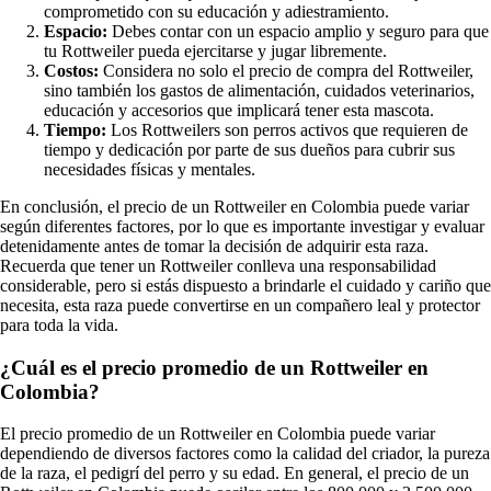
comprometido con su educación y adiestramiento.
Espacio:
Debes contar con un espacio amplio y seguro para que
tu Rottweiler pueda ejercitarse y jugar libremente.
Costos:
Considera no solo el precio de compra del Rottweiler,
sino también los gastos de alimentación, cuidados veterinarios,
educación y accesorios que implicará tener esta mascota.
Tiempo:
Los Rottweilers son perros activos que requieren de
tiempo y dedicación por parte de sus dueños para cubrir sus
necesidades físicas y mentales.
En conclusión, el precio de un Rottweiler en Colombia puede variar
según diferentes factores, por lo que es importante investigar y evaluar
detenidamente antes de tomar la decisión de adquirir esta raza.
Recuerda que tener un Rottweiler conlleva una responsabilidad
considerable, pero si estás dispuesto a brindarle el cuidado y cariño que
necesita, esta raza puede convertirse en un compañero leal y protector
para toda la vida.
¿Cuál es el precio promedio de un Rottweiler en
Colombia?
El precio promedio de un Rottweiler en Colombia puede variar
dependiendo de diversos factores como la calidad del criador, la pureza
de la raza, el pedigrí del perro y su edad. En general, el precio de un