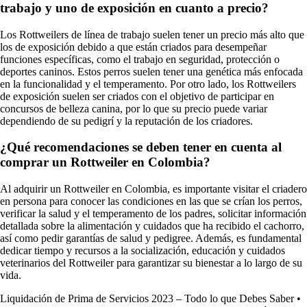
trabajo y uno de exposición en cuanto a precio?
Los Rottweilers de línea de trabajo suelen tener un precio más alto que
los de exposición debido a que están criados para desempeñar
funciones específicas, como el trabajo en seguridad, protección o
deportes caninos. Estos perros suelen tener una genética más enfocada
en la funcionalidad y el temperamento. Por otro lado, los Rottweilers
de exposición suelen ser criados con el objetivo de participar en
concursos de belleza canina, por lo que su precio puede variar
dependiendo de su pedigrí y la reputación de los criadores.
¿Qué recomendaciones se deben tener en cuenta al
comprar un Rottweiler en Colombia?
Al adquirir un Rottweiler en Colombia, es importante visitar el criadero
en persona para conocer las condiciones en las que se crían los perros,
verificar la salud y el temperamento de los padres, solicitar información
detallada sobre la alimentación y cuidados que ha recibido el cachorro,
así como pedir garantías de salud y pedigree. Además, es fundamental
dedicar tiempo y recursos a la socialización, educación y cuidados
veterinarios del Rottweiler para garantizar su bienestar a lo largo de su
vida.
Liquidación de Prima de Servicios 2023 – Todo lo que Debes Saber
•