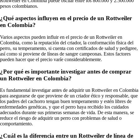
Rottweiler en Colombia puede oscilar entre los 800.000 y 2.500.000
pesos colombianos.
¿Qué aspectos influyen en el precio de un Rottweiler
en Colombia?
Varios aspectos pueden influir en el precio de un Rottweiler en
Colombia, como la reputación del criador, la conformación física del
perro, su temperamento, si cuenta con certificados de salud y pedigree,
así como si proviene de líneas de sangre campeonas. Estos factores
pueden hacer que el precio varíe considerablemente.
¿Por qué es importante investigar antes de comprar
un Rottweiler en Colombia?
Es fundamental investigar antes de adquirir un Rottweiler en Colombia
para asegurarse de que proviene de un criador ético y responsable, que
los padres del cachorro tengan buen temperamento y estén libres de
enfermedades genéticas, y que el perro haya recibido los cuidados
adecuados durante sus primeras semanas de vida. De esta manera, se
reduce el riesgo de adquirir un perro con problemas de salud o
comportamiento.
¿Cuál es la diferencia entre un Rottweiler de línea de