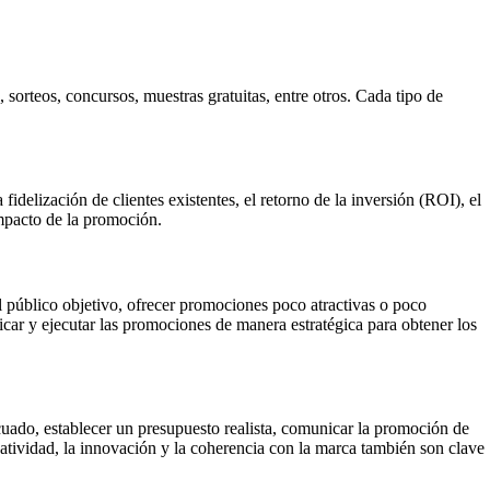
orteos, concursos, muestras gratuitas, entre otros. Cada tipo de
idelización de clientes existentes, el retorno de la inversión (ROI), el
impacto de la promoción.
 público objetivo, ofrecer promociones poco atractivas o poco
car y ejecutar las promociones de manera estratégica para obtener los
ecuado, establecer un presupuesto realista, comunicar la promoción de
reatividad, la innovación y la coherencia con la marca también son clave