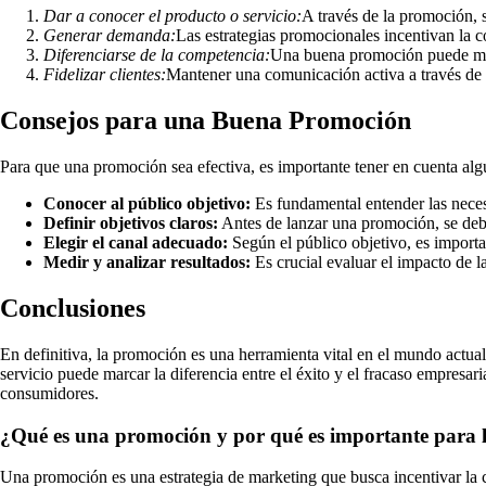
Dar a conocer el producto o servicio:
A través de la promoción, 
Generar demanda:
Las estrategias promocionales incentivan la 
Diferenciarse de la competencia:
Una buena promoción puede marc
Fidelizar clientes:
Mantener una comunicación activa a través de p
Consejos para una Buena Promoción
Para que una promoción sea efectiva, es importante tener en cuenta a
Conocer al público objetivo:
Es fundamental entender las neces
Definir objetivos claros:
Antes de lanzar una promoción, se deb
Elegir el canal adecuado:
Según el público objetivo, es importa
Medir y analizar resultados:
Es crucial evaluar el impacto de la
Conclusiones
En definitiva, la promoción es una herramienta vital en el mundo actu
servicio puede marcar la diferencia entre el éxito y el fracaso empresar
consumidores.
¿Qué es una promoción y por qué es importante para 
Una promoción es una estrategia de marketing que busca incentivar la co