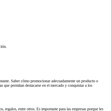
ción.
 constante. Saber cómo promocionar adecuadamente un producto o
ivas que permitan destacarse en el mercado y conquistar a los
s, regalos, entre otros. Es importante para las empresas porque les