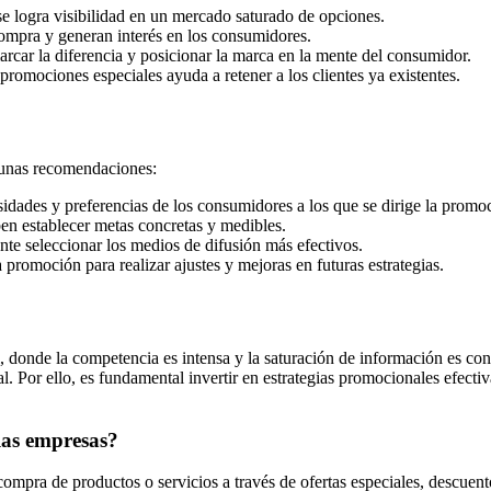
se logra visibilidad en un mercado saturado de opciones.
compra y generan interés en los consumidores.
ar la diferencia y posicionar la marca en la mente del consumidor.
romociones especiales ayuda a retener a los clientes ya existentes.
lgunas recomendaciones:
idades y preferencias de los consumidores a los que se dirige la promo
en establecer metas concretas y medibles.
nte seleccionar los medios de difusión más efectivos.
 promoción para realizar ajustes y mejoras en futuras estrategias.
al, donde la competencia es intensa y la saturación de información es
ial. Por ello, es fundamental invertir en estrategias promocionales efect
las empresas?
mpra de productos o servicios a través de ofertas especiales, descuento