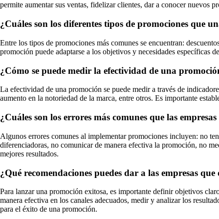
permite aumentar sus ventas, fidelizar clientes, dar a conocer nuevos p
¿Cuáles son los diferentes tipos de promociones que 
Entre los tipos de promociones más comunes se encuentran: descuentos 
promoción puede adaptarse a los objetivos y necesidades específicas de
¿Cómo se puede medir la efectividad de una promoció
La efectividad de una promoción se puede medir a través de indicadores c
aumento en la notoriedad de la marca, entre otros. Es importante estable
¿Cuáles son los errores más comunes que las empresa
Algunos errores comunes al implementar promociones incluyen: no tene
diferenciadoras, no comunicar de manera efectiva la promoción, no medi
mejores resultados.
¿Qué recomendaciones puedes dar a las empresas que 
Para lanzar una promoción exitosa, es importante definir objetivos clar
manera efectiva en los canales adecuados, medir y analizar los resultad
para el éxito de una promoción.