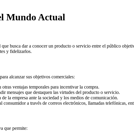
el Mundo Actual
e busca dar a conocer un producto o servicio entre el público objetivo.
es y fidelizarlos.
para alcanzar sus objetivos comerciales:
 otras ventajas temporales para incentivar la compra.
ir mensajes que destaquen las virtudes del producto o servicio.
de la empresa ante la sociedad y los medios de comunicación.
l consumidor a través de correos electrónicos, llamadas telefónicas, ent
ya que permite: