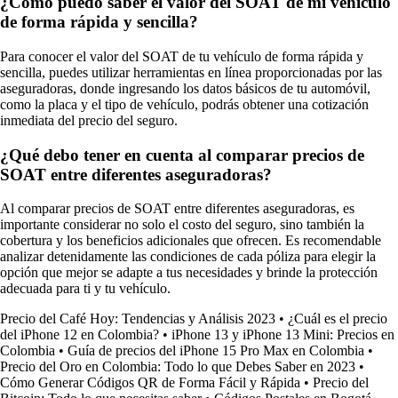
¿Cómo puedo saber el valor del SOAT de mi vehículo
de forma rápida y sencilla?
Para conocer el valor del SOAT de tu vehículo de forma rápida y
sencilla, puedes utilizar herramientas en línea proporcionadas por las
aseguradoras, donde ingresando los datos básicos de tu automóvil,
como la placa y el tipo de vehículo, podrás obtener una cotización
inmediata del precio del seguro.
¿Qué debo tener en cuenta al comparar precios de
SOAT entre diferentes aseguradoras?
Al comparar precios de SOAT entre diferentes aseguradoras, es
importante considerar no solo el costo del seguro, sino también la
cobertura y los beneficios adicionales que ofrecen. Es recomendable
analizar detenidamente las condiciones de cada póliza para elegir la
opción que mejor se adapte a tus necesidades y brinde la protección
adecuada para ti y tu vehículo.
Precio del Café Hoy: Tendencias y Análisis 2023
•
¿Cuál es el precio
del iPhone 12 en Colombia?
•
iPhone 13 y iPhone 13 Mini: Precios en
Colombia
•
Guía de precios del iPhone 15 Pro Max en Colombia
•
Precio del Oro en Colombia: Todo lo que Debes Saber en 2023
•
Cómo Generar Códigos QR de Forma Fácil y Rápida
•
Precio del