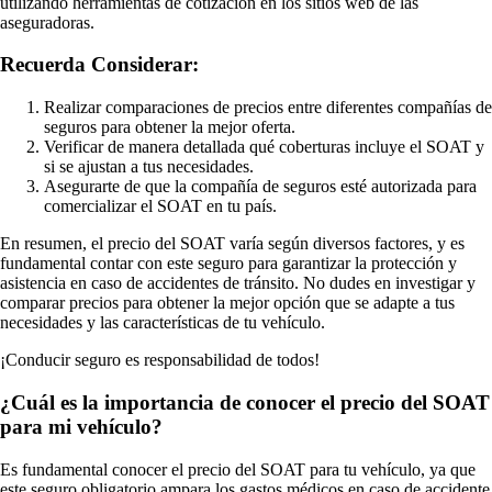
utilizando herramientas de cotización en los sitios web de las
aseguradoras.
Recuerda Considerar:
Realizar comparaciones de precios entre diferentes compañías de
seguros para obtener la mejor oferta.
Verificar de manera detallada qué coberturas incluye el SOAT y
si se ajustan a tus necesidades.
Asegurarte de que la compañía de seguros esté autorizada para
comercializar el SOAT en tu país.
En resumen, el precio del SOAT varía según diversos factores, y es
fundamental contar con este seguro para garantizar la protección y
asistencia en caso de accidentes de tránsito. No dudes en investigar y
comparar precios para obtener la mejor opción que se adapte a tus
necesidades y las características de tu vehículo.
¡Conducir seguro es responsabilidad de todos!
¿Cuál es la importancia de conocer el precio del SOAT
para mi vehículo?
Es fundamental conocer el precio del SOAT para tu vehículo, ya que
este seguro obligatorio ampara los gastos médicos en caso de accidente