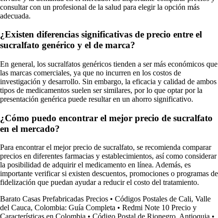
consultar con un profesional de la salud para elegir la opción más
adecuada.
¿Existen diferencias significativas de precio entre el
sucralfato genérico y el de marca?
En general, los sucralfatos genéricos tienden a ser más económicos que
las marcas comerciales, ya que no incurren en los costos de
investigación y desarrollo. Sin embargo, la eficacia y calidad de ambos
tipos de medicamentos suelen ser similares, por lo que optar por la
presentación genérica puede resultar en un ahorro significativo.
¿Cómo puedo encontrar el mejor precio de sucralfato
en el mercado?
Para encontrar el mejor precio de sucralfato, se recomienda comparar
precios en diferentes farmacias y establecimientos, así como considerar
la posibilidad de adquirir el medicamento en línea. Además, es
importante verificar si existen descuentos, promociones o programas de
fidelización que puedan ayudar a reducir el costo del tratamiento.
Barato Casas Prefabricadas Precios
•
Códigos Postales de Cali, Valle
del Cauca, Colombia: Guía Completa
•
Redmi Note 10 Precio y
Características en Colombia
•
Código Postal de Rionegro, Antioquia
•