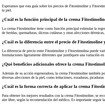
Esperamos que esta guía sobre los precios de Fitostimoline y Fitoesti
tu piel.
¿Cuál es la función principal de la crema Fitostimoli
La crema Fitostimoline tiene como función principal estimular la regene
de heridas, quemaduras, úlceras cutáneas y otras afecciones dérmicas,
¿Cuál es la diferencia entre el precio de Fitostimoline
La diferencia de precio entre Fitostimoline y Fitoestimulina puede va
formulaciones ligeramente diferentes que justifiquen una variación en 
¿Qué beneficios adicionales ofrece la crema Fitostimo
Además de su acción regeneradora, la crema Fitostimoline también pose
diversas afecciones de la piel, como irritaciones, rozaduras, picaduras
¿Cuál es la forma correcta de aplicar la crema Fitost
Para obtener los mejores resultados con la crema Fitostimoline, se reco
aire libre, según la recomendación del médico. Es importante seguir la