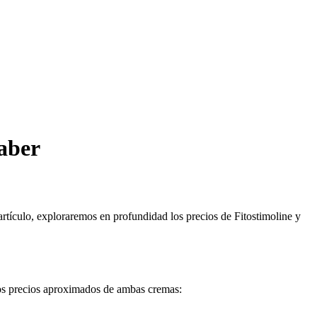
saber
artículo, exploraremos en profundidad los precios de Fitostimoline y
los precios aproximados de ambas cremas: