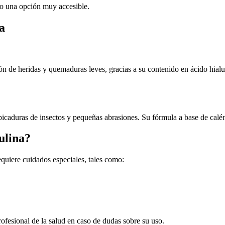
ndo una opción muy accesible.
a
ión de heridas y quemaduras leves, gracias a su contenido en ácido hial
s, picaduras de insectos y pequeñas abrasiones. Su fórmula a base de calé
ulina?
quiere cuidados especiales, tales como:
rofesional de la salud en caso de dudas sobre su uso.