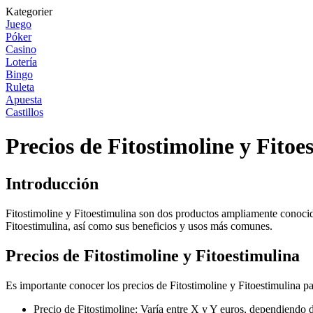
Kategorier
Juego
Póker
Casino
Lotería
Bingo
Ruleta
Apuesta
Castillos
Precios de Fitostimoline y Fitoe
Introducción
Fitostimoline y Fitoestimulina son dos productos ampliamente conocidos
Fitoestimulina, así como sus beneficios y usos más comunes.
Precios de Fitostimoline y Fitoestimulina
Es importante conocer los precios de Fitostimoline y Fitoestimulina 
Precio de Fitostimoline: Varía entre X y Y euros, dependiendo 