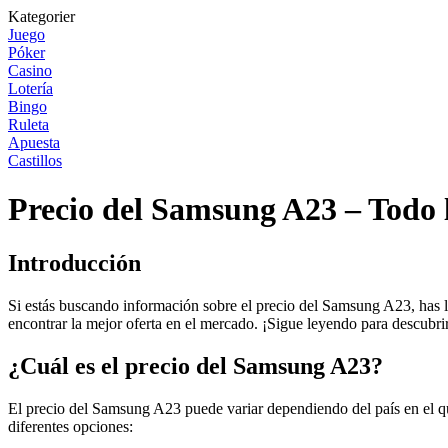
Kategorier
Juego
Póker
Casino
Lotería
Bingo
Ruleta
Apuesta
Castillos
Precio del Samsung A23 – Todo l
Introducción
Si estás buscando información sobre el precio del Samsung A23, has lle
encontrar la mejor oferta en el mercado. ¡Sigue leyendo para descubri
¿Cuál es el precio del Samsung A23?
El precio del Samsung A23 puede variar dependiendo del país en el que
diferentes opciones: