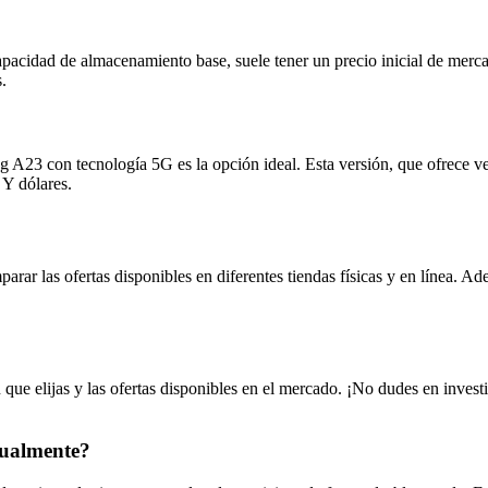
acidad de almacenamiento base, suele tener un precio inicial de merca
.
 A23 con tecnología 5G es la opción ideal. Esta versión, que ofrece ve
 Y dólares.
ar las ofertas disponibles en diferentes tiendas físicas y en línea. Ad
ue elijas y las ofertas disponibles en el mercado. ¡No dudes en invest
tualmente?