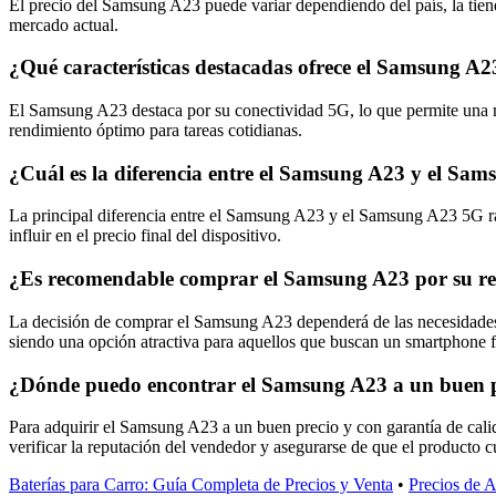
El precio del Samsung A23 puede variar dependiendo del país, la tien
mercado actual.
¿Qué características destacadas ofrece el Samsung 
El Samsung A23 destaca por su conectividad 5G, lo que permite una m
rendimiento óptimo para tareas cotidianas.
¿Cuál es la diferencia entre el Samsung A23 y el Sam
La principal diferencia entre el Samsung A23 y el Samsung A23 5G ra
influir en el precio final del dispositivo.
¿Es recomendable comprar el Samsung A23 por su rel
La decisión de comprar el Samsung A23 dependerá de las necesidades y 
siendo una opción atractiva para aquellos que buscan un smartphone f
¿Dónde puedo encontrar el Samsung A23 a un buen pr
Para adquirir el Samsung A23 a un buen precio y con garantía de calid
verificar la reputación del vendedor y asegurarse de que el producto c
Baterías para Carro: Guía Completa de Precios y Venta
•
Precios de 