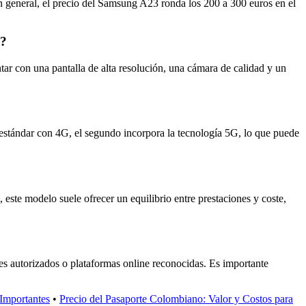
n general, el precio del Samsung A23 ronda los 200 a 300 euros en el
a?
r con una pantalla de alta resolución, una cámara de calidad y un
estándar con 4G, el segundo incorpora la tecnología 5G, lo que puede
este modelo suele ofrecer un equilibrio entre prestaciones y coste,
es autorizados o plataformas online reconocidas. Es importante
 Importantes
•
Precio del Pasaporte Colombiano: Valor y Costos para