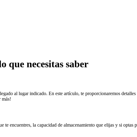
o que necesitas saber
gado al lugar indicado. En este artículo, te proporcionaremos detalles 
r más!
 te encuentres, la capacidad de almacenamiento que elijas y si optas po