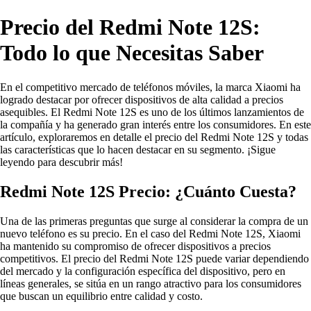
Precio del Redmi Note 12S:
Todo lo que Necesitas Saber
En el competitivo mercado de teléfonos móviles, la marca Xiaomi ha
logrado destacar por ofrecer dispositivos de alta calidad a precios
asequibles. El Redmi Note 12S es uno de los últimos lanzamientos de
la compañía y ha generado gran interés entre los consumidores. En este
artículo, exploraremos en detalle el precio del Redmi Note 12S y todas
las características que lo hacen destacar en su segmento. ¡Sigue
leyendo para descubrir más!
Redmi Note 12S Precio: ¿Cuánto Cuesta?
Una de las primeras preguntas que surge al considerar la compra de un
nuevo teléfono es su precio. En el caso del Redmi Note 12S, Xiaomi
ha mantenido su compromiso de ofrecer dispositivos a precios
competitivos. El precio del Redmi Note 12S puede variar dependiendo
del mercado y la configuración específica del dispositivo, pero en
líneas generales, se sitúa en un rango atractivo para los consumidores
que buscan un equilibrio entre calidad y costo.