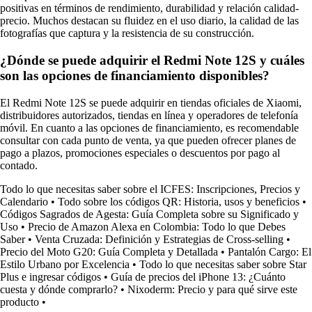
positivas en términos de rendimiento, durabilidad y relación calidad-
precio. Muchos destacan su fluidez en el uso diario, la calidad de las
fotografías que captura y la resistencia de su construcción.
¿Dónde se puede adquirir el Redmi Note 12S y cuáles
son las opciones de financiamiento disponibles?
El Redmi Note 12S se puede adquirir en tiendas oficiales de Xiaomi,
distribuidores autorizados, tiendas en línea y operadores de telefonía
móvil. En cuanto a las opciones de financiamiento, es recomendable
consultar con cada punto de venta, ya que pueden ofrecer planes de
pago a plazos, promociones especiales o descuentos por pago al
contado.
Todo lo que necesitas saber sobre el ICFES: Inscripciones, Precios y
Calendario
•
Todo sobre los códigos QR: Historia, usos y beneficios
•
Códigos Sagrados de Agesta: Guía Completa sobre su Significado y
Uso
•
Precio de Amazon Alexa en Colombia: Todo lo que Debes
Saber
•
Venta Cruzada: Definición y Estrategias de Cross-selling
•
Precio del Moto G20: Guía Completa y Detallada
•
Pantalón Cargo: El
Estilo Urbano por Excelencia
•
Todo lo que necesitas saber sobre Star
Plus e ingresar códigos
•
Guía de precios del iPhone 13: ¿Cuánto
cuesta y dónde comprarlo?
•
Nixoderm: Precio y para qué sirve este
producto
•