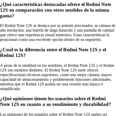
¿Qué características destacadas ofrece el Redmi Note
12S en comparación con otros modelos de la misma
gama?
El Redmi Note 12S se destaca por su potente procesador, su cámara de
alta resolución, una batería de larga duración y una pantalla de calidad
que ofrece una experiencia visual inmersiva. Estas características lo
posicionan como una excelente opción dentro de su segmento.
¿Cuál es la diferencia entre el Redmi Note 12S y el
Redmi 12S?
A pesar de la similitud en los nombres, el Redmi Note 12S y el Redmi
12S son modelos distintos. El Redmi Note 12S suele ofrecer
especificaciones técnicas superiores, como una mejor cámara, mayor
capacidad de almacenamiento y posiblemente funciones adicionales,
mientras que el Redmi 12S podría ser una versión más básica o
simplificada.
¿Qué opiniones tienen los usuarios sobre el Redmi
Note 12S en cuanto a su rendimiento y durabilidad?
Las opiniones de los usuarios sobre el Redmi Note 12S suelen ser