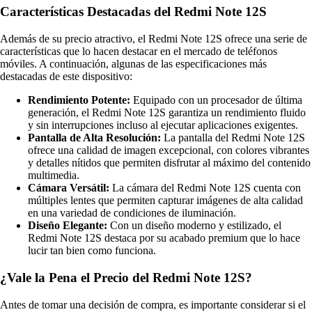
Características Destacadas del Redmi Note 12S
Además de su precio atractivo, el Redmi Note 12S ofrece una serie de
características que lo hacen destacar en el mercado de teléfonos
móviles. A continuación, algunas de las especificaciones más
destacadas de este dispositivo:
Rendimiento Potente:
Equipado con un procesador de última
generación, el Redmi Note 12S garantiza un rendimiento fluido
y sin interrupciones incluso al ejecutar aplicaciones exigentes.
Pantalla de Alta Resolución:
La pantalla del Redmi Note 12S
ofrece una calidad de imagen excepcional, con colores vibrantes
y detalles nítidos que permiten disfrutar al máximo del contenido
multimedia.
Cámara Versátil:
La cámara del Redmi Note 12S cuenta con
múltiples lentes que permiten capturar imágenes de alta calidad
en una variedad de condiciones de iluminación.
Diseño Elegante:
Con un diseño moderno y estilizado, el
Redmi Note 12S destaca por su acabado premium que lo hace
lucir tan bien como funciona.
¿Vale la Pena el Precio del Redmi Note 12S?
Antes de tomar una decisión de compra, es importante considerar si el