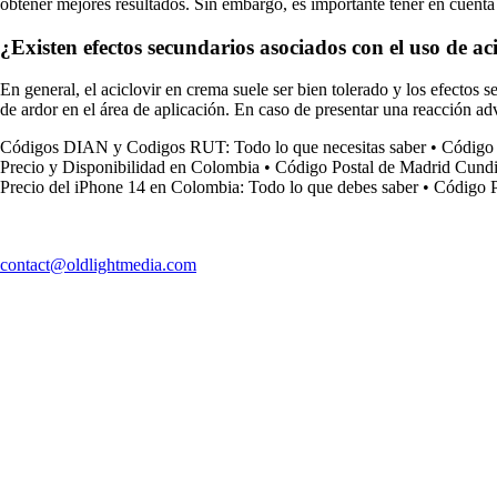
obtener mejores resultados. Sin embargo, es importante tener en cuenta q
¿Existen efectos secundarios asociados con el uso de ac
En general, el aciclovir en crema suele ser bien tolerado y los efectos
de ardor en el área de aplicación. En caso de presentar una reacción ad
Códigos DIAN y Codigos RUT: Todo lo que necesitas saber
•
Código 
Precio y Disponibilidad en Colombia
•
Código Postal de Madrid Cund
Precio del iPhone 14 en Colombia: Todo lo que debes saber
•
Código P
contact@oldlightmedia.com