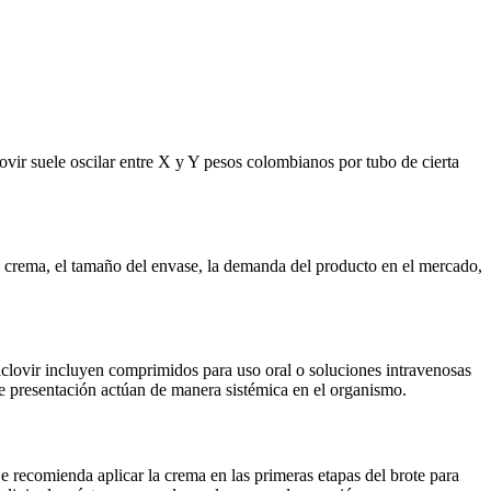
ovir suele oscilar entre X y Y pesos colombianos por tubo de cierta
 la crema, el tamaño del envase, la demanda del producto en el mercado,
aciclovir incluyen comprimidos para uso oral o soluciones intravenosas
de presentación actúan de manera sistémica en el organismo.
Se recomienda aplicar la crema en las primeras etapas del brote para