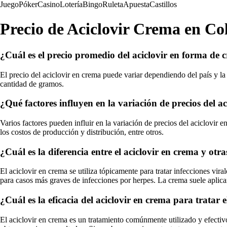
Juego
Póker
Casino
Lotería
Bingo
Ruleta
Apuesta
Castillos
Precio de Aciclovir Crema en C
¿Cuál es el precio promedio del aciclovir en forma de
El precio del aciclovir en crema puede variar dependiendo del país y la
cantidad de gramos.
¿Qué factores influyen en la variación de precios del a
Varios factores pueden influir en la variación de precios del aciclovir
los costos de producción y distribución, entre otros.
¿Cuál es la diferencia entre el aciclovir en crema y o
El aciclovir en crema se utiliza tópicamente para tratar infecciones vir
para casos más graves de infecciones por herpes. La crema suele aplica
¿Cuál es la eficacia del aciclovir en crema para tratar e
El aciclovir en crema es un tratamiento comúnmente utilizado y efectivo