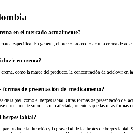
olombia
 crema en el mercado actualmente?
 marca específica. En general, el precio promedio de una crema de acicl
ciclovir en crema?
 en crema, como la marca del producto, la concentración de aciclovir en
tras formas de presentación del medicamento?
ales de la piel, como el herpes labial. Otras formas de presentación del 
rse directamente sobre la zona afectada, mientras que las otras formas 
l herpes labial?
 para reducir la duración y la gravedad de los brotes de herpes labial. 