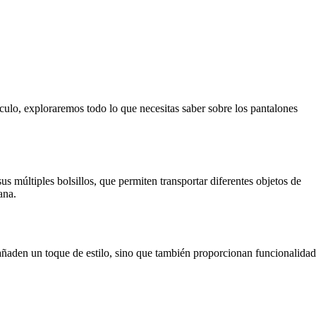
ículo, exploraremos todo lo que necesitas saber sobre los pantalones
us múltiples bolsillos, que permiten transportar diferentes objetos de
ana.
o añaden un toque de estilo, sino que también proporcionan funcionalidad