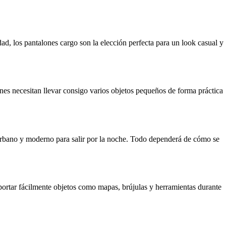
ad, los pantalones cargo son la elección perfecta para un look casual y
ienes necesitan llevar consigo varios objetos pequeños de forma práctica
s urbano y moderno para salir por la noche. Todo dependerá de cómo se
nsportar fácilmente objetos como mapas, brújulas y herramientas durante