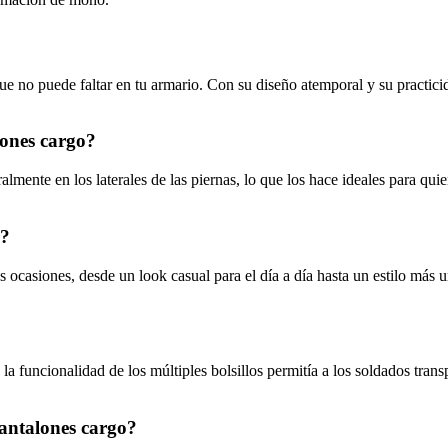
e no puede faltar en tu armario. Con su diseño atemporal y su practicid
lones cargo?
ralmente en los laterales de las piernas, lo que los hace ideales para qu
o?
es ocasiones, desde un look casual para el día a día hasta un estilo má
 la funcionalidad de los múltiples bolsillos permitía a los soldados tra
pantalones cargo?