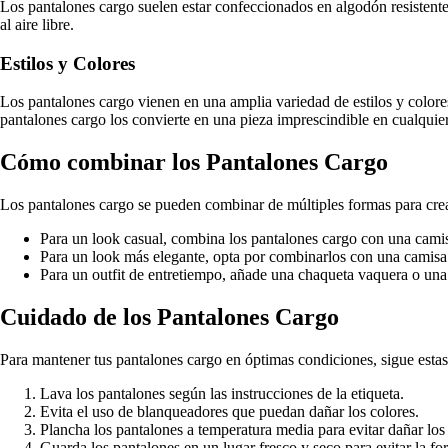
Los pantalones cargo suelen estar confeccionados en algodón resistente
al aire libre.
Estilos y Colores
Los pantalones cargo vienen en una amplia variedad de estilos y colore
pantalones cargo los convierte en una pieza imprescindible en cualquie
Cómo combinar los Pantalones Cargo
Los pantalones cargo se pueden combinar de múltiples formas para crear
Para un look casual, combina los pantalones cargo con una camise
Para un look más elegante, opta por combinarlos con una camisa 
Para un outfit de entretiempo, añade una chaqueta vaquera o un
Cuidado de los Pantalones Cargo
Para mantener tus pantalones cargo en óptimas condiciones, sigue est
Lava los pantalones según las instrucciones de la etiqueta.
Evita el uso de blanqueadores que puedan dañar los colores.
Plancha los pantalones a temperatura media para evitar dañar los 
Guarda los pantalones en un lugar fresco y seco para evitar la 