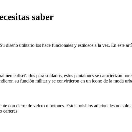
cesitas saber
diseño utilitario los hace funcionales y estilosos a la vez. En este art
nalmente diseñados para soldados, estos pantalones se caracterizan por s
dieron su función militar y se convirtieron en un ícono de la moda urb
mente con cierre de velcro o botones. Estos bolsillos adicionales no sol
o carteras.