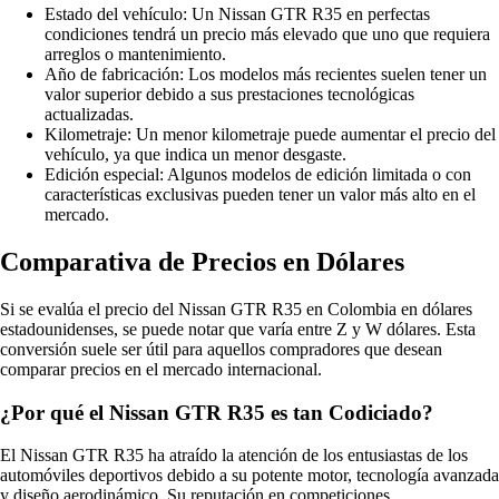
Estado del vehículo: Un Nissan GTR R35 en perfectas
condiciones tendrá un precio más elevado que uno que requiera
arreglos o mantenimiento.
Año de fabricación: Los modelos más recientes suelen tener un
valor superior debido a sus prestaciones tecnológicas
actualizadas.
Kilometraje: Un menor kilometraje puede aumentar el precio del
vehículo, ya que indica un menor desgaste.
Edición especial: Algunos modelos de edición limitada o con
características exclusivas pueden tener un valor más alto en el
mercado.
Comparativa de Precios en Dólares
Si se evalúa el precio del Nissan GTR R35 en Colombia en dólares
estadounidenses, se puede notar que varía entre Z y W dólares. Esta
conversión suele ser útil para aquellos compradores que desean
comparar precios en el mercado internacional.
¿Por qué el Nissan GTR R35 es tan Codiciado?
El Nissan GTR R35 ha atraído la atención de los entusiastas de los
automóviles deportivos debido a su potente motor, tecnología avanzada
y diseño aerodinámico. Su reputación en competiciones