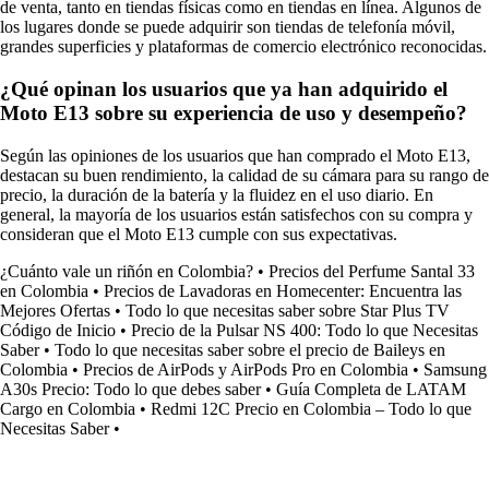
de venta, tanto en tiendas físicas como en tiendas en línea. Algunos de
los lugares donde se puede adquirir son tiendas de telefonía móvil,
grandes superficies y plataformas de comercio electrónico reconocidas.
¿Qué opinan los usuarios que ya han adquirido el
Moto E13 sobre su experiencia de uso y desempeño?
Según las opiniones de los usuarios que han comprado el Moto E13,
destacan su buen rendimiento, la calidad de su cámara para su rango de
precio, la duración de la batería y la fluidez en el uso diario. En
general, la mayoría de los usuarios están satisfechos con su compra y
consideran que el Moto E13 cumple con sus expectativas.
¿Cuánto vale un riñón en Colombia?
•
Precios del Perfume Santal 33
en Colombia
•
Precios de Lavadoras en Homecenter: Encuentra las
Mejores Ofertas
•
Todo lo que necesitas saber sobre Star Plus TV
Código de Inicio
•
Precio de la Pulsar NS 400: Todo lo que Necesitas
Saber
•
Todo lo que necesitas saber sobre el precio de Baileys en
Colombia
•
Precios de AirPods y AirPods Pro en Colombia
•
Samsung
A30s Precio: Todo lo que debes saber
•
Guía Completa de LATAM
Cargo en Colombia
•
Redmi 12C Precio en Colombia – Todo lo que
Necesitas Saber
•