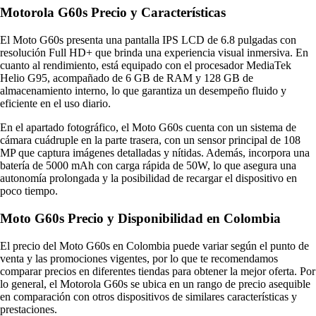
Motorola G60s Precio y Características
El Moto G60s presenta una pantalla IPS LCD de 6.8 pulgadas con
resolución Full HD+ que brinda una experiencia visual inmersiva. En
cuanto al rendimiento, está equipado con el procesador MediaTek
Helio G95, acompañado de 6 GB de RAM y 128 GB de
almacenamiento interno, lo que garantiza un desempeño fluido y
eficiente en el uso diario.
En el apartado fotográfico, el Moto G60s cuenta con un sistema de
cámara cuádruple en la parte trasera, con un sensor principal de 108
MP que captura imágenes detalladas y nítidas. Además, incorpora una
batería de 5000 mAh con carga rápida de 50W, lo que asegura una
autonomía prolongada y la posibilidad de recargar el dispositivo en
poco tiempo.
Moto G60s Precio y Disponibilidad en Colombia
El precio del Moto G60s en Colombia puede variar según el punto de
venta y las promociones vigentes, por lo que te recomendamos
comparar precios en diferentes tiendas para obtener la mejor oferta. Por
lo general, el Motorola G60s se ubica en un rango de precio asequible
en comparación con otros dispositivos de similares características y
prestaciones.