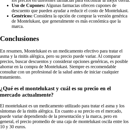
los precios en diferentes farmacias para encontrar la mejor oferta.
Uso de Cupones:
Algunas farmacias ofrecen cupones de
descuento que pueden ayudar a reducir el costo de Montelukast.
Genéricos:
Considera la opción de comprar la versión genérica
de Montelukast, que generalmente es más económica que la
marca.
Conclusiones
En resumen, Montelukast es un medicamento efectivo para tratar el
asma y la rinitis alérgica, pero su precio puede variar. Al comparar
precios, buscar descuentos y considerar opciones genéricas, es posible
ahorrar en la compra de Montelukast. Siempre es recomendable
consultar con un profesional de la salud antes de iniciar cualquier
tratamiento.
¿Qué es el montelukast y cuál es su precio en el
mercado actualmente?
El montelukast es un medicamento utilizado para tratar el asma y los
síntomas de la rinitis alérgica. En cuanto a su precio en el mercado,
puede variar dependiendo de la presentación y la marca, pero en
general, el precio promedio de una caja de montelukast oscila entre los
10 y 30 euros.