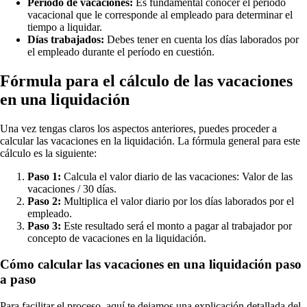
Período de vacaciones:
Es fundamental conocer el período
vacacional que le corresponde al empleado para determinar el
tiempo a liquidar.
Días trabajados:
Debes tener en cuenta los días laborados por
el empleado durante el período en cuestión.
Fórmula para el cálculo de las vacaciones
en una liquidación
Una vez tengas claros los aspectos anteriores, puedes proceder a
calcular las vacaciones en la liquidación. La fórmula general para este
cálculo es la siguiente:
Paso 1:
Calcula el valor diario de las vacaciones: Valor de las
vacaciones / 30 días.
Paso 2:
Multiplica el valor diario por los días laborados por el
empleado.
Paso 3:
Este resultado será el monto a pagar al trabajador por
concepto de vacaciones en la liquidación.
Cómo calcular las vacaciones en una liquidación paso
a paso
Para facilitar el proceso, aquí te dejamos una explicación detallada del