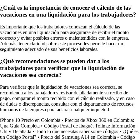
¿Cuál es la importancia de conocer el cálculo de las
vacaciones en una liquidación para los trabajadores?
Es importante que los trabajadores conozcan el cálculo de las
vacaciones en una liquidación para asegurarse de recibir el monto
correcto y evitar posibles errores o malentendidos con la empresa.
Además, tener claridad sobre este proceso les permite hacer un
seguimiento adecuado de sus beneficios laborales.
¿Qué recomendaciones se pueden dar a los
trabajadores para verificar que la liquidación de
vacaciones sea correcta?
Para verificar que la liquidación de vacaciones sea correcta, se
recomienda a los trabajadores revisar detalladamente su recibo de
pago, comparar el monto recibido con el cálculo realizado, y en caso
de dudas o discrepancias, consultar con el departamento de recursos
humanos de la empresa para aclarar cualquier inquietud.
iPhone 10 Precio en Colombia
•
Precios de Xbox 360 en Colombia:
Una Guía Completa
•
Código Postal de Ibagué, Tolima: Información
Útil y Detallada
•
Todo lo que necesitas saber sobre códigos
•
¿Qué es
un Código Postal?
•
Precio del Samsung A14 en Colombia
•
Código