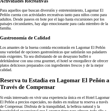
Actividades Recreativas
Para aquellos que buscan diversión y entretenimiento, Lagomar El
Peñón cuenta con actividades recreativas tanto para niños como para
adultos. Desde paseos en bote por el lago hasta excursiones por los
paisajes circundantes, hay algo emocionante para cada miembro de la
familia.
Gastronomía de Calidad
Los amantes de la buena comida encontrarán en Lagomar El Peñón
una variedad de opciones gastronómicas que satisfarán sus paladares
más exigentes. Ya sea disfrutando de un desayuno buffet o
deleitándose con una cena gourmet, el hotel se enorgullece de ofrecer
platos deliciosos preparados con ingredientes frescos y de la mejor
calidad.
Reserva tu Estadía en Lagomar El Peñón a
Través de Compensar
Si estás interesado en vivir una experiencia única en el Hotel Lagomar
El Peñón a precios especiales, no dudes en realizar tu reserva a través
de Compensar. Disfruta de la tranquilidad, la belleza natural y la
hospitalidad excepcional que Lagomar tiene para ofrecer, todo ello a