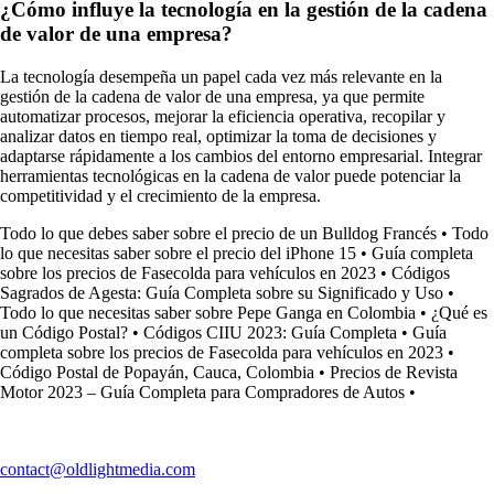
¿Cómo influye la tecnología en la gestión de la cadena
de valor de una empresa?
La tecnología desempeña un papel cada vez más relevante en la
gestión de la cadena de valor de una empresa, ya que permite
automatizar procesos, mejorar la eficiencia operativa, recopilar y
analizar datos en tiempo real, optimizar la toma de decisiones y
adaptarse rápidamente a los cambios del entorno empresarial. Integrar
herramientas tecnológicas en la cadena de valor puede potenciar la
competitividad y el crecimiento de la empresa.
Todo lo que debes saber sobre el precio de un Bulldog Francés
•
Todo
lo que necesitas saber sobre el precio del iPhone 15
•
Guía completa
sobre los precios de Fasecolda para vehículos en 2023
•
Códigos
Sagrados de Agesta: Guía Completa sobre su Significado y Uso
•
Todo lo que necesitas saber sobre Pepe Ganga en Colombia
•
¿Qué es
un Código Postal?
•
Códigos CIIU 2023: Guía Completa
•
Guía
completa sobre los precios de Fasecolda para vehículos en 2023
•
Código Postal de Popayán, Cauca, Colombia
•
Precios de Revista
Motor 2023 – Guía Completa para Compradores de Autos
•
contact@oldlightmedia.com