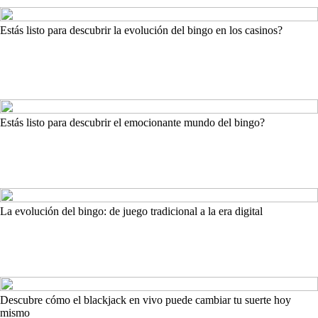
Estás listo para descubrir la evolución del bingo en los casinos?
Estás listo para descubrir el emocionante mundo del bingo?
La evolución del bingo: de juego tradicional a la era digital
Descubre cómo el blackjack en vivo puede cambiar tu suerte hoy
mismo