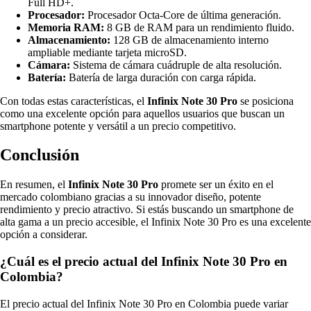
Full HD+.
Procesador:
Procesador Octa-Core de última generación.
Memoria RAM:
8 GB de RAM para un rendimiento fluido.
Almacenamiento:
128 GB de almacenamiento interno
ampliable mediante tarjeta microSD.
Cámara:
Sistema de cámara cuádruple de alta resolución.
Batería:
Batería de larga duración con carga rápida.
Con todas estas características, el
Infinix Note 30 Pro
se posiciona
como una excelente opción para aquellos usuarios que buscan un
smartphone potente y versátil a un precio competitivo.
Conclusión
En resumen, el
Infinix Note 30 Pro
promete ser un éxito en el
mercado colombiano gracias a su innovador diseño, potente
rendimiento y precio atractivo. Si estás buscando un smartphone de
alta gama a un precio accesible, el Infinix Note 30 Pro es una excelente
opción a considerar.
¿Cuál es el precio actual del Infinix Note 30 Pro en
Colombia?
El precio actual del Infinix Note 30 Pro en Colombia puede variar