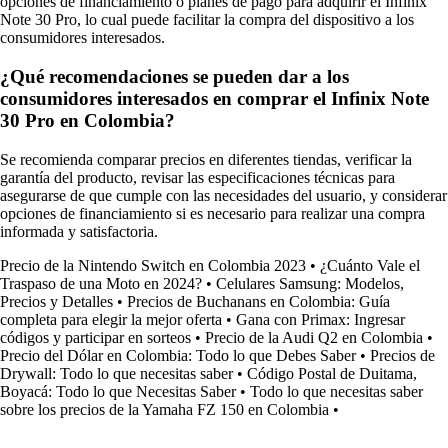
opciones de financiamiento o planes de pago para adquirir el Infinix
Note 30 Pro, lo cual puede facilitar la compra del dispositivo a los
consumidores interesados.
¿Qué recomendaciones se pueden dar a los
consumidores interesados en comprar el Infinix Note
30 Pro en Colombia?
Se recomienda comparar precios en diferentes tiendas, verificar la
garantía del producto, revisar las especificaciones técnicas para
asegurarse de que cumple con las necesidades del usuario, y considerar
opciones de financiamiento si es necesario para realizar una compra
informada y satisfactoria.
Precio de la Nintendo Switch en Colombia 2023
•
¿Cuánto Vale el
Traspaso de una Moto en 2024?
•
Celulares Samsung: Modelos,
Precios y Detalles
•
Precios de Buchanans en Colombia: Guía
completa para elegir la mejor oferta
•
Gana con Primax: Ingresar
códigos y participar en sorteos
•
Precio de la Audi Q2 en Colombia
•
Precio del Dólar en Colombia: Todo lo que Debes Saber
•
Precios de
Drywall: Todo lo que necesitas saber
•
Código Postal de Duitama,
Boyacá: Todo lo que Necesitas Saber
•
Todo lo que necesitas saber
sobre los precios de la Yamaha FZ 150 en Colombia
•