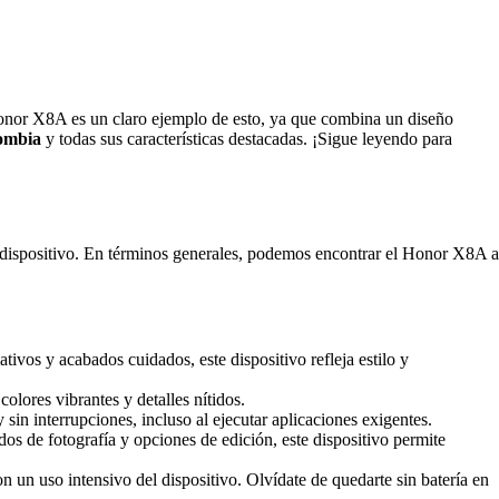
Honor X8A es un claro ejemplo de esto, ya que combina un diseño
ombia
y todas sus características destacadas. ¡Sigue leyendo para
 dispositivo. En términos generales, podemos encontrar el Honor X8A a
vos y acabados cuidados, este dispositivo refleja estilo y
lores vibrantes y detalles nítidos.
 interrupciones, incluso al ejecutar aplicaciones exigentes.
 de fotografía y opciones de edición, este dispositivo permite
 un uso intensivo del dispositivo. Olvídate de quedarte sin batería en