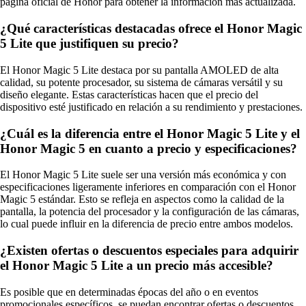
página oficial de Honor para obtener la información más actualizada.
¿Qué características destacadas ofrece el Honor Magic
5 Lite que justifiquen su precio?
El Honor Magic 5 Lite destaca por su pantalla AMOLED de alta
calidad, su potente procesador, su sistema de cámaras versátil y su
diseño elegante. Estas características hacen que el precio del
dispositivo esté justificado en relación a su rendimiento y prestaciones.
¿Cuál es la diferencia entre el Honor Magic 5 Lite y el
Honor Magic 5 en cuanto a precio y especificaciones?
El Honor Magic 5 Lite suele ser una versión más económica y con
especificaciones ligeramente inferiores en comparación con el Honor
Magic 5 estándar. Esto se refleja en aspectos como la calidad de la
pantalla, la potencia del procesador y la configuración de las cámaras,
lo cual puede influir en la diferencia de precio entre ambos modelos.
¿Existen ofertas o descuentos especiales para adquirir
el Honor Magic 5 Lite a un precio más accesible?
Es posible que en determinadas épocas del año o en eventos
promocionales específicos, se puedan encontrar ofertas o descuentos