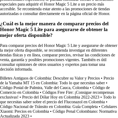
especiales para adquirir el Honor Magic 5 Lite a un precio más
accesible. Se recomienda estar atento a las promociones de tiendas
autorizadas o consultar directamente en la página oficial de Honor.
¿Cuál es la mejor manera de comparar precios del
Honor Magic 5 Lite para asegurarse de obtener la
mejor oferta disponible?
Para comparar precios del Honor Magic 5 Lite y asegurarse de obtener
la mejor oferta disponible, se recomienda investigar en diferentes
tiendas físicas y en línea, comparar precios, revisar las condiciones de
venta, garantía y posibles promociones vigentes. También es útil
consultar opiniones de otros usuarios y expertos para tomar una
decisión informada.
Billetes Antiguos de Colombia: Descubre su Valor y Precios
•
Precio
de la Yamaha MT 15 en Colombia: Todo lo que necesitas saber
•
Código Postal de Palmira, Valle del Cauca, Colombia
•
Código de
Comercio en Colombia
•
Códigos Free Fire: ¡Consigue recompensas
exclusivas!
•
Precio del Dólar Hoy en Colombia 2022-2023
•
Todo lo
que necesitas saber sobre el precio del Fluconazol en Colombia
•
Código Nacional de Tránsito en Colombia: Guía Completa
•
Celulares
Xiaomi: Precios en Colombia
•
Código Penal Colombiano: Normativa
Actualizada 2023
•