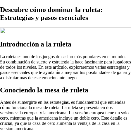
Descubre cómo dominar la ruleta:
Estrategias y pasos esenciales
Introducción a la ruleta
La ruleta es uno de los juegos de casino más populares en el mundo.
Su combinación de suerte y estrategia la hace fascinante para jugadores
de todos los niveles. En este artículo, exploraremos varias estrategias y
pasos esenciales que te ayudarán a mejorar tus posibilidades de ganar y
a disfrutar más de este emocionante juego.
Conociendo la mesa de ruleta
Antes de sumergirte en las estrategias, es fundamental que entiendas
cómo funciona la mesa de ruleta. La ruleta se presenta en dos
versiones: la europea y la americana. La versión europea tiene un solo
cero, mientras que la americana incluye un doble cero. Este detalle es
crucial, ya que la caza de cero aumenta la ventaja de la casa en la
versión americana.