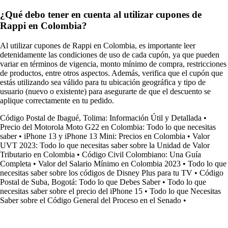
¿Qué debo tener en cuenta al utilizar cupones de
Rappi en Colombia?
Al utilizar cupones de Rappi en Colombia, es importante leer
detenidamente las condiciones de uso de cada cupón, ya que pueden
variar en términos de vigencia, monto mínimo de compra, restricciones
de productos, entre otros aspectos. Además, verifica que el cupón que
estás utilizando sea válido para tu ubicación geográfica y tipo de
usuario (nuevo o existente) para asegurarte de que el descuento se
aplique correctamente en tu pedido.
Código Postal de Ibagué, Tolima: Información Útil y Detallada
•
Precio del Motorola Moto G22 en Colombia: Todo lo que necesitas
saber
•
iPhone 13 y iPhone 13 Mini: Precios en Colombia
•
Valor
UVT 2023: Todo lo que necesitas saber sobre la Unidad de Valor
Tributario en Colombia
•
Código Civil Colombiano: Una Guía
Completa
•
Valor del Salario Mínimo en Colombia 2023
•
Todo lo que
necesitas saber sobre los códigos de Disney Plus para tu TV
•
Código
Postal de Suba, Bogotá: Todo lo que Debes Saber
•
Todo lo que
necesitas saber sobre el precio del iPhone 15
•
Todo lo que Necesitas
Saber sobre el Código General del Proceso en el Senado
•