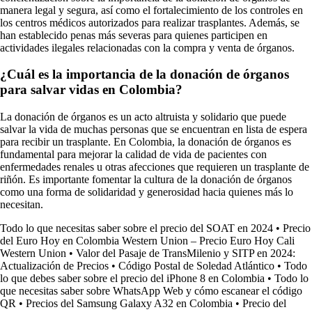
manera legal y segura, así como el fortalecimiento de los controles en
los centros médicos autorizados para realizar trasplantes. Además, se
han establecido penas más severas para quienes participen en
actividades ilegales relacionadas con la compra y venta de órganos.
¿Cuál es la importancia de la donación de órganos
para salvar vidas en Colombia?
La donación de órganos es un acto altruista y solidario que puede
salvar la vida de muchas personas que se encuentran en lista de espera
para recibir un trasplante. En Colombia, la donación de órganos es
fundamental para mejorar la calidad de vida de pacientes con
enfermedades renales u otras afecciones que requieren un trasplante de
riñón. Es importante fomentar la cultura de la donación de órganos
como una forma de solidaridad y generosidad hacia quienes más lo
necesitan.
Todo lo que necesitas saber sobre el precio del SOAT en 2024
•
Precio
del Euro Hoy en Colombia Western Union – Precio Euro Hoy Cali
Western Union
•
Valor del Pasaje de TransMilenio y SITP en 2024:
Actualización de Precios
•
Código Postal de Soledad Atlántico
•
Todo
lo que debes saber sobre el precio del iPhone 8 en Colombia
•
Todo lo
que necesitas saber sobre WhatsApp Web y cómo escanear el código
QR
•
Precios del Samsung Galaxy A32 en Colombia
•
Precio del