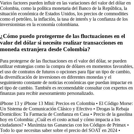
Varios factores pueden influir en las variaciones del valor del dólar en
Colombia, como la política monetaria del Banco de la República, la
situación económica de Estados Unidos, los precios de commodities
como el petróleo, la inflación, la tasa de interés y la confianza de los
inversionistas en la economía colombiana.
¿Cómo puedo protegerme de las fluctuaciones en el
valor del dólar si necesito realizar transacciones en
moneda extranjera desde Colombia?
Para protegerse de las fluctuaciones en el valor del dólar, se pueden
utilizar estrategias como la compra de dólares en momentos favorables,
el uso de contratos de futuros o opciones para fijar un tipo de cambio,
la diversificación de inversiones en diferentes monedas y el
seguimiento constante de noticias económicas que puedan impactar en
el tipo de cambio. También es recomendable consultar con expertos en
finanzas para recibir asesoramiento personalizado.
iPhone 13 y iPhone 13 Mini: Precios en Colombia
•
El Código Morse:
Un Sistema de Comunicación Clásico y Efectivo
•
Drogas la Rebaja
Domicilios: Tu Farmacia de Confianza en Casa
•
Precio de la gasolina
hoy en Colombia: ¿Cuál es el costo actual y cómo impacta a los
ciudadanos?
•
Maximiza tus Ganancias con los Códigos de Primax
•
Todo lo que necesitas saber sobre el precio del SOAT en 2024
•