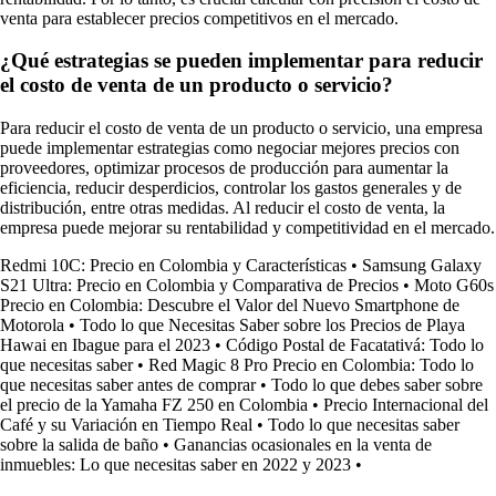
venta para establecer precios competitivos en el mercado.
¿Qué estrategias se pueden implementar para reducir
el costo de venta de un producto o servicio?
Para reducir el costo de venta de un producto o servicio, una empresa
puede implementar estrategias como negociar mejores precios con
proveedores, optimizar procesos de producción para aumentar la
eficiencia, reducir desperdicios, controlar los gastos generales y de
distribución, entre otras medidas. Al reducir el costo de venta, la
empresa puede mejorar su rentabilidad y competitividad en el mercado.
Redmi 10C: Precio en Colombia y Características
•
Samsung Galaxy
S21 Ultra: Precio en Colombia y Comparativa de Precios
•
Moto G60s
Precio en Colombia: Descubre el Valor del Nuevo Smartphone de
Motorola
•
Todo lo que Necesitas Saber sobre los Precios de Playa
Hawai en Ibague para el 2023
•
Código Postal de Facatativá: Todo lo
que necesitas saber
•
Red Magic 8 Pro Precio en Colombia: Todo lo
que necesitas saber antes de comprar
•
Todo lo que debes saber sobre
el precio de la Yamaha FZ 250 en Colombia
•
Precio Internacional del
Café y su Variación en Tiempo Real
•
Todo lo que necesitas saber
sobre la salida de baño
•
Ganancias ocasionales en la venta de
inmuebles: Lo que necesitas saber en 2022 y 2023
•