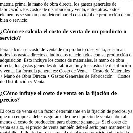
materia prima, la mano de obra directa, los gastos generales de
fabricación, los costos de distribución y venta, entre otros. Estos
elementos se suman para determinar el costo total de producción de un
bien o servicio.
¿Cómo se calcula el costo de venta de un producto o
servicio?
Para calcular el costo de venta de un producto o servicio, se suman
todos los gastos directos e indirectos relacionados con su producción o
adquisición. Esto incluye los costos de materiales, la mano de obra
directa, los gastos generales de fabricación y los costos de distribución
y venta. La fórmula general es: Costo de Venta = Costo de Materiales
+ Mano de Obra Directa + Gastos Generales de Fabricación + Costos
de Distribución y Venta.
¿Cómo influye el costo de venta en la fijación de
precios?
El costo de venta es un factor determinante en la fijación de precios, ya
que una empresa debe asegurarse de que el precio de venta cubra al
menos el costo de producción para obtener ganancias. Si el costo de
venta es alto, el precio de venta también deberá serlo para mantener la
rentabilidad. Por lo tanto, es crucial calcular con precisión el costo de