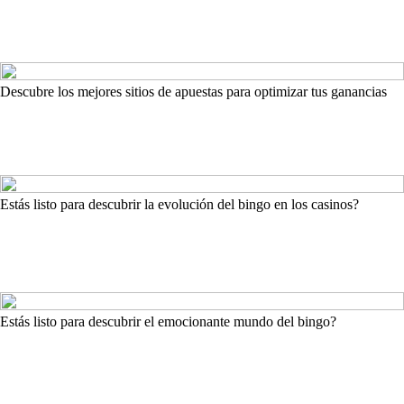
Descubre los mejores sitios de apuestas para optimizar tus ganancias
Estás listo para descubrir la evolución del bingo en los casinos?
Estás listo para descubrir el emocionante mundo del bingo?