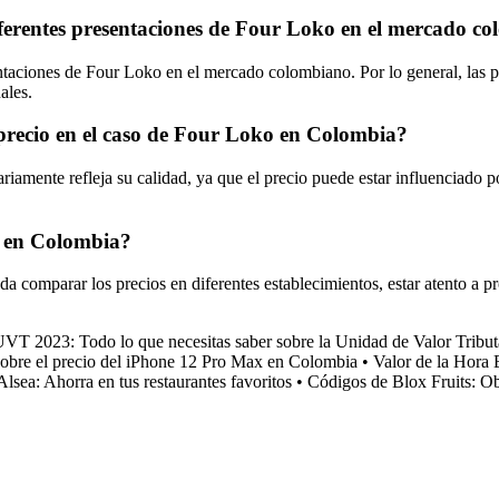
s diferentes presentaciones de Four Loko en el mercado 
resentaciones de Four Loko en el mercado colombiano. Por lo general, las
ales.
u precio en el caso de Four Loko en Colombia?
iamente refleja su calidad, ya que el precio puede estar influenciado 
o en Colombia?
 comparar los precios en diferentes establecimientos, estar atento a p
UVT 2023: Todo lo que necesitas saber sobre la Unidad de Valor Tribu
obre el precio del iPhone 12 Pro Max en Colombia
•
Valor de la Hora 
sea: Ahorra en tus restaurantes favoritos
•
Códigos de Blox Fruits: O