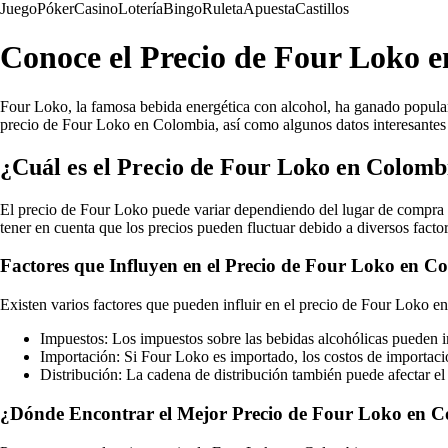
Juego
Póker
Casino
Lotería
Bingo
Ruleta
Apuesta
Castillos
Conoce el Precio de Four Loko 
Four Loko, la famosa bebida energética con alcohol, ha ganado popular
precio de Four Loko en Colombia, así como algunos datos interesantes 
¿Cuál es el Precio de Four Loko en Colomb
El precio de Four Loko puede variar dependiendo del lugar de compra y
tener en cuenta que los precios pueden fluctuar debido a diversos fact
Factores que Influyen en el Precio de Four Loko en C
Existen varios factores que pueden influir en el precio de Four Loko en
Impuestos: Los impuestos sobre las bebidas alcohólicas pueden i
Importación: Si Four Loko es importado, los costos de importaci
Distribución: La cadena de distribución también puede afectar el
¿Dónde Encontrar el Mejor Precio de Four Loko en 