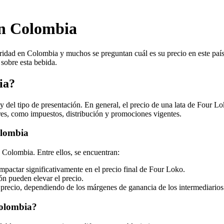
en Colombia
idad en Colombia y muchos se preguntan cuál es su precio en este país.
sobre esta bebida.
ia?
 del tipo de presentación. En general, el precio de una lata de Four 
ores, como impuestos, distribución y promociones vigentes.
olombia
 Colombia. Entre ellos, se encuentran:
mpactar significativamente en el precio final de Four Loko.
ón pueden elevar el precio.
 precio, dependiendo de los márgenes de ganancia de los intermediarios
Colombia?