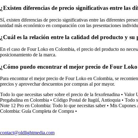
¿Existen diferencias de precio significativas entre la
Sí, existen diferencias de precio significativas entre las diferentes p
unidad más económico en comparación con las presentaciones individu
¿Cuál es la relación entre la calidad del producto y s
En el caso de Four Loko en Colombia, el precio del producto no necesar
posicionamiento de la marca.
¿Cómo puedo encontrar el mejor precio de Four Lok
Para encontrar el mejor precio de Four Loko en Colombia, se recomienda
precios y aprovechar descuentos por compras al por mayor.
Todo lo que necesitas saber sobre el precio de la fexofenadina
•
Valor 
Pregabalina en Colombia
•
Código Postal de Itagüí, Antioquia
•
Todo s
Note 12 Pro en Colombia: Todo lo que necesitas saber
•
Mis Cupones Al
Colombia: Guía Completa de Compra
•
contact@oldlightmedia.com