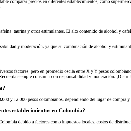
able comparar precios en diferentes establecimientos, como supermerca
.
feína, taurina y otros estimulantes. El alto contenido de alcohol y caf
sabilidad y moderación, ya que su combinación de alcohol y estimulante
versos factores, pero en promedio oscila entre X y Y pesos colombiano
. Recuerda siempre consumir con responsabilidad y moderación. ¡Disfru
ia?
8.000 y 12.000 pesos colombianos, dependiendo del lugar de compra y l
entes establecimientos en Colombia?
Colombia debido a factores como impuestos locales, costos de distribuci