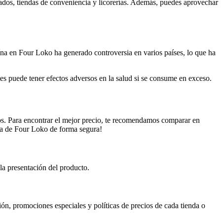
dos, tiendas de conveniencia y licorerías. Además, puedes aprovechar
eína en Four Loko ha generado controversia en varios países, lo que ha
s puede tener efectos adversos en la salud si se consume en exceso.
s. Para encontrar el mejor precio, te recomendamos comparar en
ta de Four Loko de forma segura!
a presentación del producto.
ón, promociones especiales y políticas de precios de cada tienda o