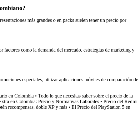
colombiano?
 presentaciones más grandes o en packs suelen tener un precio por
por factores como la demanda del mercado, estrategias de marketing y
romociones especiales, utilizar aplicaciones móviles de comparación de
tario en Colombia
•
Todo lo que necesitas saber sobre el precio de la
Extra en Colombia: Precio y Normativas Laborales
•
Precio del Redmi
btén recompensas, doble XP y más
•
El Precio del PlayStation 5 en