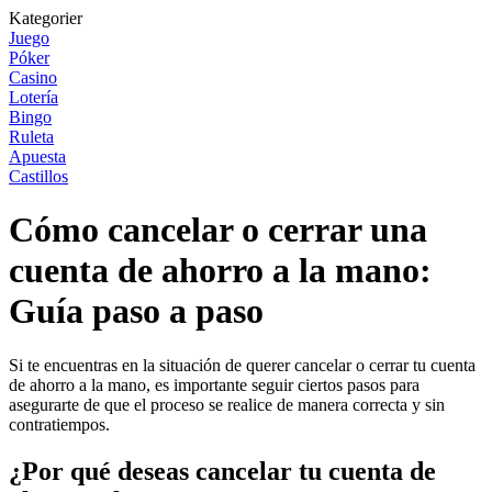
Kategorier
Juego
Póker
Casino
Lotería
Bingo
Ruleta
Apuesta
Castillos
Cómo cancelar o cerrar una
cuenta de ahorro a la mano:
Guía paso a paso
Si te encuentras en la situación de querer cancelar o cerrar tu cuenta
de ahorro a la mano, es importante seguir ciertos pasos para
asegurarte de que el proceso se realice de manera correcta y sin
contratiempos.
¿Por qué deseas cancelar tu cuenta de