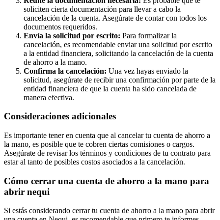
Reúne la documentación necesaria:
Es probable que te
soliciten cierta documentación para llevar a cabo la
cancelación de la cuenta. Asegúrate de contar con todos los
documentos requeridos.
Envía la solicitud por escrito:
Para formalizar la
cancelación, es recomendable enviar una solicitud por escrito
a la entidad financiera, solicitando la cancelación de la cuenta
de ahorro a la mano.
Confirma la cancelación:
Una vez hayas enviado la
solicitud, asegúrate de recibir una confirmación por parte de la
entidad financiera de que la cuenta ha sido cancelada de
manera efectiva.
Consideraciones adicionales
Es importante tener en cuenta que al cancelar tu cuenta de ahorro a
la mano, es posible que te cobren ciertas comisiones o cargos.
Asegúrate de revisar los términos y condiciones de tu contrato para
estar al tanto de posibles costos asociados a la cancelación.
Cómo cerrar una cuenta de ahorro a la mano para
abrir nequi
Si estás considerando cerrar tu cuenta de ahorro a la mano para abrir
una cuenta en Nequi, es recomendable que primero te informes