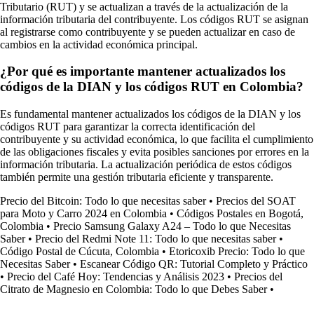
Tributario (RUT) y se actualizan a través de la actualización de la
información tributaria del contribuyente. Los códigos RUT se asignan
al registrarse como contribuyente y se pueden actualizar en caso de
cambios en la actividad económica principal.
¿Por qué es importante mantener actualizados los
códigos de la DIAN y los códigos RUT en Colombia?
Es fundamental mantener actualizados los códigos de la DIAN y los
códigos RUT para garantizar la correcta identificación del
contribuyente y su actividad económica, lo que facilita el cumplimiento
de las obligaciones fiscales y evita posibles sanciones por errores en la
información tributaria. La actualización periódica de estos códigos
también permite una gestión tributaria eficiente y transparente.
Precio del Bitcoin: Todo lo que necesitas saber
•
Precios del SOAT
para Moto y Carro 2024 en Colombia
•
Códigos Postales en Bogotá,
Colombia
•
Precio Samsung Galaxy A24 – Todo lo que Necesitas
Saber
•
Precio del Redmi Note 11: Todo lo que necesitas saber
•
Código Postal de Cúcuta, Colombia
•
Etoricoxib Precio: Todo lo que
Necesitas Saber
•
Escanear Código QR: Tutorial Completo y Práctico
•
Precio del Café Hoy: Tendencias y Análisis 2023
•
Precios del
Citrato de Magnesio en Colombia: Todo lo que Debes Saber
•