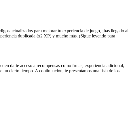
gos actualizados para mejorar tu experiencia de juego, ¡has llegado al
 experiencia duplicada (x2 XP) y mucho más. ¡Sigue leyendo para
eden darte acceso a recompensas como frutas, experiencia adicional,
de un cierto tiempo. A continuación, te presentamos una lista de los