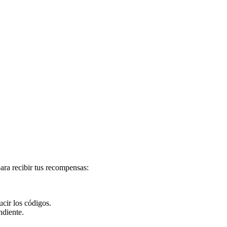
?
ara recibir tus recompensas:
ucir los códigos.
ndiente.