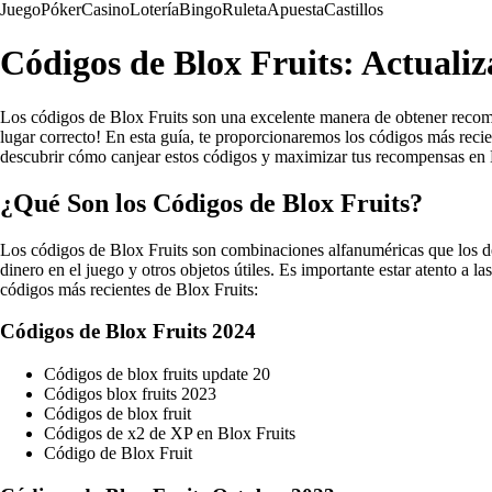
Juego
Póker
Casino
Lotería
Bingo
Ruleta
Apuesta
Castillos
Códigos de Blox Fruits: Actuali
Los códigos de Blox Fruits son una excelente manera de obtener recompe
lugar correcto! En esta guía, te proporcionaremos los códigos más reci
descubrir cómo canjear estos códigos y maximizar tus recompensas en 
¿Qué Son los Códigos de Blox Fruits?
Los códigos de Blox Fruits son combinaciones alfanuméricas que los d
dinero en el juego y otros objetos útiles. Es importante estar atento a 
códigos más recientes de Blox Fruits:
Códigos de Blox Fruits 2024
Códigos de blox fruits update 20
Códigos blox fruits 2023
Códigos de blox fruit
Códigos de x2 de XP en Blox Fruits
Código de Blox Fruit