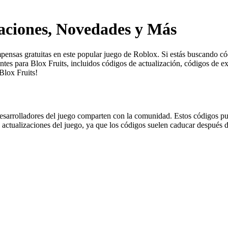
zaciones, Novedades y Más
nsas gratuitas en este popular juego de Roblox. Si estás buscando códi
entes para Blox Fruits, incluidos códigos de actualización, códigos de
Blox Fruits!
esarrolladores del juego comparten con la comunidad. Estos códigos pu
las actualizaciones del juego, ya que los códigos suelen caducar después 