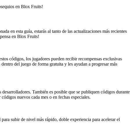
bsequios en Blox Fruits!
da en esta guía, estarás al tanto de las actualizaciones más recientes
mpensa en Blox Fruits!
estos códigos, los jugadores pueden recibir recompensas exclusivas
s dentro del juego de forma gratuita y les ayudan a progresar más
os desarrolladores. También es posible que se publiquen códigos durante
r códigos nuevos cada mes o en fechas especiales.
para subir de nivel más rápido, doble experiencia para acelerar el