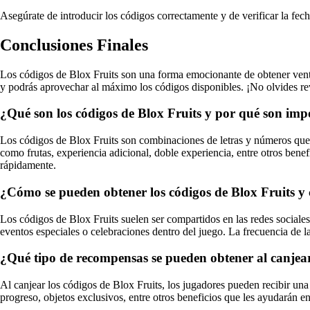
Asegúrate de introducir los códigos correctamente y de verificar la fe
Conclusiones Finales
Los códigos de Blox Fruits son una forma emocionante de obtener ventaj
y podrás aprovechar al máximo los códigos disponibles. ¡No olvides re
¿Qué son los códigos de Blox Fruits y por qué son imp
Los códigos de Blox Fruits son combinaciones de letras y números que 
como frutas, experiencia adicional, doble experiencia, entre otros bene
rápidamente.
¿Cómo se pueden obtener los códigos de Blox Fruits y 
Los códigos de Blox Fruits suelen ser compartidos en las redes sociale
eventos especiales o celebraciones dentro del juego. La frecuencia de 
¿Qué tipo de recompensas se pueden obtener al canjear
Al canjear los códigos de Blox Fruits, los jugadores pueden recibir una
progreso, objetos exclusivos, entre otros beneficios que les ayudarán e