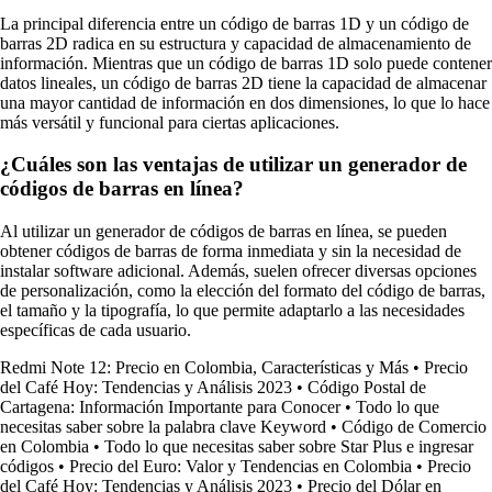
La principal diferencia entre un código de barras 1D y un código de
barras 2D radica en su estructura y capacidad de almacenamiento de
información. Mientras que un código de barras 1D solo puede contener
datos lineales, un código de barras 2D tiene la capacidad de almacenar
una mayor cantidad de información en dos dimensiones, lo que lo hace
más versátil y funcional para ciertas aplicaciones.
¿Cuáles son las ventajas de utilizar un generador de
códigos de barras en línea?
Al utilizar un generador de códigos de barras en línea, se pueden
obtener códigos de barras de forma inmediata y sin la necesidad de
instalar software adicional. Además, suelen ofrecer diversas opciones
de personalización, como la elección del formato del código de barras,
el tamaño y la tipografía, lo que permite adaptarlo a las necesidades
específicas de cada usuario.
Redmi Note 12: Precio en Colombia, Características y Más
•
Precio
del Café Hoy: Tendencias y Análisis 2023
•
Código Postal de
Cartagena: Información Importante para Conocer
•
Todo lo que
necesitas saber sobre la palabra clave Keyword
•
Código de Comercio
en Colombia
•
Todo lo que necesitas saber sobre Star Plus e ingresar
códigos
•
Precio del Euro: Valor y Tendencias en Colombia
•
Precio
del Café Hoy: Tendencias y Análisis 2023
•
Precio del Dólar en