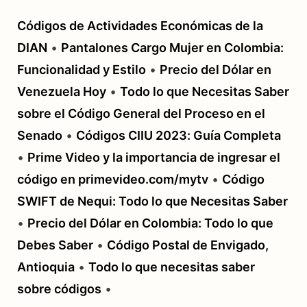
Códigos de Actividades Económicas de la
DIAN
•
Pantalones Cargo Mujer en Colombia:
Funcionalidad y Estilo
•
Precio del Dólar en
Venezuela Hoy
•
Todo lo que Necesitas Saber
sobre el Código General del Proceso en el
Senado
•
Códigos CIIU 2023: Guía Completa
•
Prime Video y la importancia de ingresar el
código en primevideo.com/mytv
•
Código
SWIFT de Nequi: Todo lo que Necesitas Saber
•
Precio del Dólar en Colombia: Todo lo que
Debes Saber
•
Código Postal de Envigado,
Antioquia
•
Todo lo que necesitas saber
sobre códigos
•