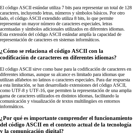
El código ASCII estándar utiliza 7 bits para representar un total de 128
caracteres, incluyendo letras, números y símbolos básicos. Por otro
lado, el código ASCII extendido utiliza 8 bits, lo que permite
representar un mayor número de caracteres especiales, letras
acentuadas y símbolos adicionales utilizados en diferentes idiomas.
Esta extensión del código ASCII estándar amplía la capacidad de
representación de caracteres en sistemas informáticos.
¿Cómo se relaciona el código ASCII con la
codificación de caracteres en diferentes idiomas?
El código ASCII sirve como base para la codificación de caracteres en
diferentes idiomas, aunque su alcance es limitado para idiomas que
utilizan alfabetos no latinos o caracteres especiales. Para dar respuesta
a esta limitación, se han desarrollado extensiones del código ASCII,
como UTF-8 y UTF-16, que permiten la representación de una amplia
gama de caracteres utilizados en distintos idiomas, facilitando la
comunicación y visualización de textos multilingües en entornos
informáticos.
¿Por qué es importante comprender el funcionamiento
del código ASCII en el contexto actual de la tecnología
y la comunicación digital?