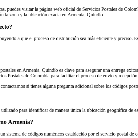
itas, puedes visitar la página web oficial de Servicios Postales de Colo
gún la zona y la ubicación exacta en Armenia, Quindío.
ecto?
ribuyendo a que el proceso de distribución sea más eficiente y preciso. 
postales en Armenia, Quindío es clave para asegurar una entrega exitosa
cios Postales de Colombia para facilitar el proceso de envío y recepción
contactarnos si tienes alguna pregunta adicional sobre los códigos pos
utilizado para identificar de manera única la ubicación geográfica de 
como Armenia?
 sistema de códigos numéricos establecido por el servicio postal de cada