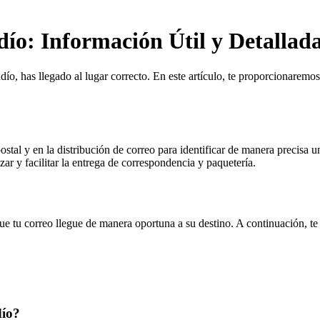
ío: Información Útil y Detallad
o, has llegado al lugar correcto. En este artículo, te proporcionaremos
postal y en la distribución de correo para identificar de manera precisa
ar y facilitar la entrega de correspondencia y paquetería.
e tu correo llegue de manera oportuna a su destino. A continuación, te
dío?