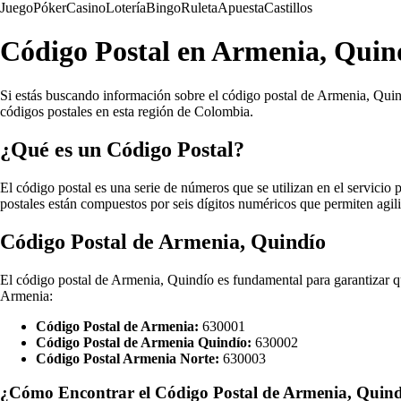
Juego
Póker
Casino
Lotería
Bingo
Ruleta
Apuesta
Castillos
Código Postal en Armenia, Quind
Si estás buscando información sobre el código postal de Armenia, Quindí
códigos postales en esta región de Colombia.
¿Qué es un Código Postal?
El código postal es una serie de números que se utilizan en el servicio 
postales están compuestos por seis dígitos numéricos que permiten agiliz
Código Postal de Armenia, Quindío
El código postal de Armenia, Quindío es fundamental para garantizar qu
Armenia:
Código Postal de Armenia:
630001
Código Postal de Armenia Quindío:
630002
Código Postal Armenia Norte:
630003
¿Cómo Encontrar el Código Postal de Armenia, Quin