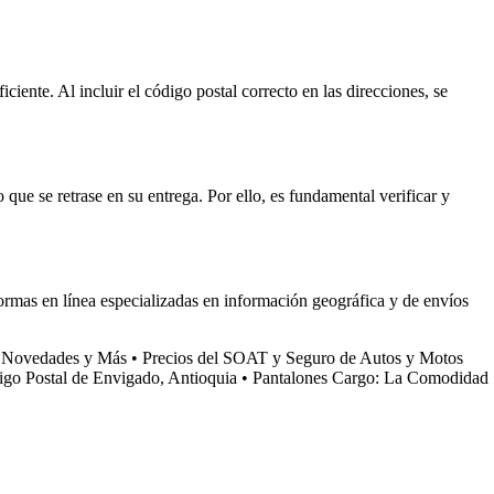
iente. Al incluir el código postal correcto en las direcciones, se
 que se retrase en su entrega. Por ello, es fundamental verificar y
ormas en línea especializadas en información geográfica y de envíos
s, Novedades y Más
•
Precios del SOAT y Seguro de Autos y Motos
go Postal de Envigado, Antioquia
•
Pantalones Cargo: La Comodidad