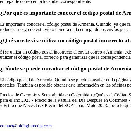
entrega de correo en la localidad correspondiente.
¿Por qué es importante conocer el código postal de A
Es importante conocer el código postal de Armenia, Quindío, ya que faci
reduce el riesgo de extravío o demora en la entrega de los envíos postal
¿Qué sucede si se utiliza un código postal incorrecto a
Si se utiliza un código postal incorrecto al enviar correo a Armenia, exi
utilizar el código postal correcto para garantizar que la correspondencia
¿Dónde se puede consultar el código postal de Armeni
El código postal de Armenia, Quindío se puede consultar en la página w
postales. También es posible obtener esta información en las oficinas po
Precios de Ozempic y Semaglutida en Colombia
•
¿Qué es el Código 
para el año 2023
•
Precio de la Pastilla del Día Después en Colombia
y Estilo que Necesitas
•
Precio del SOAT para Moto 2023: Todo lo que
contact@oldlightmedia.com