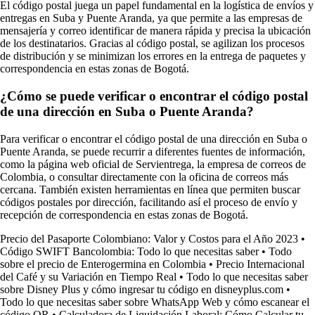
El código postal juega un papel fundamental en la logística de envíos y
entregas en Suba y Puente Aranda, ya que permite a las empresas de
mensajería y correo identificar de manera rápida y precisa la ubicación
de los destinatarios. Gracias al código postal, se agilizan los procesos
de distribución y se minimizan los errores en la entrega de paquetes y
correspondencia en estas zonas de Bogotá.
¿Cómo se puede verificar o encontrar el código postal
de una dirección en Suba o Puente Aranda?
Para verificar o encontrar el código postal de una dirección en Suba o
Puente Aranda, se puede recurrir a diferentes fuentes de información,
como la página web oficial de Servientrega, la empresa de correos de
Colombia, o consultar directamente con la oficina de correos más
cercana. También existen herramientas en línea que permiten buscar
códigos postales por dirección, facilitando así el proceso de envío y
recepción de correspondencia en estas zonas de Bogotá.
Precio del Pasaporte Colombiano: Valor y Costos para el Año 2023
•
Código SWIFT Bancolombia: Todo lo que necesitas saber
•
Todo
sobre el precio de Enterogermina en Colombia
•
Precio Internacional
del Café y su Variación en Tiempo Real
•
Todo lo que necesitas saber
sobre Disney Plus y cómo ingresar tu código en disneyplus.com
•
Todo lo que necesitas saber sobre WhatsApp Web y cómo escanear el
código QR
•
Calculadora de Liquidación Laboral: Cómo Calcular tu